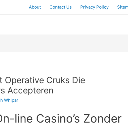
About
Contact Us
Privacy Policy
Site
t Operative Cruks Die
rs Accepteren
eh
Whipar
n-line Casino’s Zonder