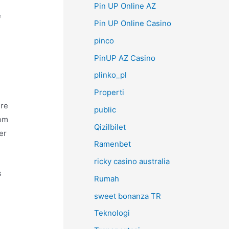
Pin UP Online AZ
e
Pin UP Online Casino
pinco
PinUP AZ Casino
plinko_pl
Properti
ere
public
 om
Qizilbilet
er
Ramenbet
ricky casino australia
s
Rumah
sweet bonanza TR
Teknologi