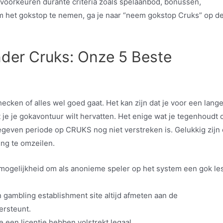
e voorkeuren durante criteria zoals spelaanbod, bonussen,
m het gokstop te nemen, ga je naar “neem gokstop Cruks” op d
nder Cruks: Onze 5 Beste
ken of alles wel goed gaat. Het kan zijn dat je voor een lang
je je gokavontuur wilt hervatten. Het enige wat je tegenhoudt
ngegeven periode op CRUKS nog niet verstreken is. Gelukkig zijn 
ng te omzeilen.
ogelijkheid om als anonieme speler op het system een gok le
gambling establishment site altijd afmeten aan de
ersteunt.
e een licentie hebben volstrekt legaal.