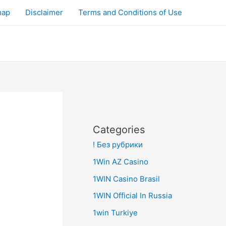
map
Disclaimer
Terms and Conditions of Use
Categories
! Без рубрики
1Win AZ Casino
1WIN Casino Brasil
1WIN Official In Russia
1win Turkiye