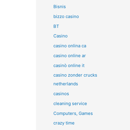
Bisnis
bizzo casino
BT
Casino
casino onlina ca
casino online ar
casinò online it
casino zonder crucks
netherlands
casinos
cleaning service
Computers, Games
crazy time