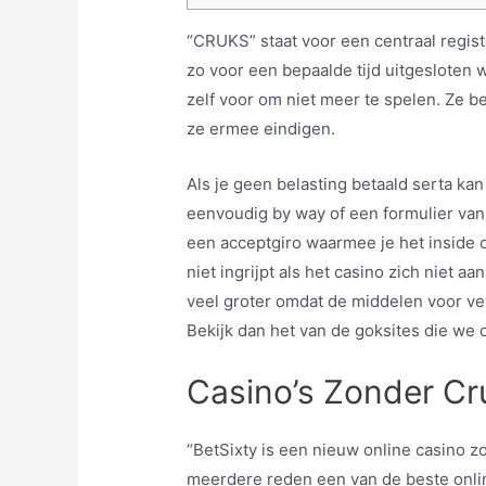
“CRUKS” staat voor een centraal regist
zo voor een bepaalde tijd uitgesloten w
zelf voor om niet meer te spelen. Ze 
ze ermee eindigen.
Als je geen belasting betaald serta kan
eenvoudig by way of een formulier van 
een acceptgiro waarmee je het inside 
niet ingrijpt als het casino zich niet a
veel groter omdat de middelen voor ve
Bekijk dan het van de goksites die we
Casino’s Zonder Cr
“BetSixty is een nieuw online casino z
meerdere reden een van de beste onli