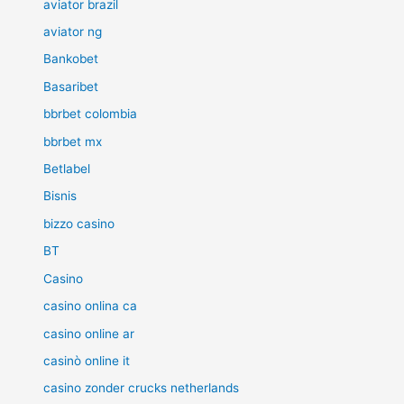
aviator brazil
aviator ng
Bankobet
Basaribet
bbrbet colombia
bbrbet mx
Betlabel
Bisnis
bizzo casino
BT
Casino
casino onlina ca
casino online ar
casinò online it
casino zonder crucks netherlands