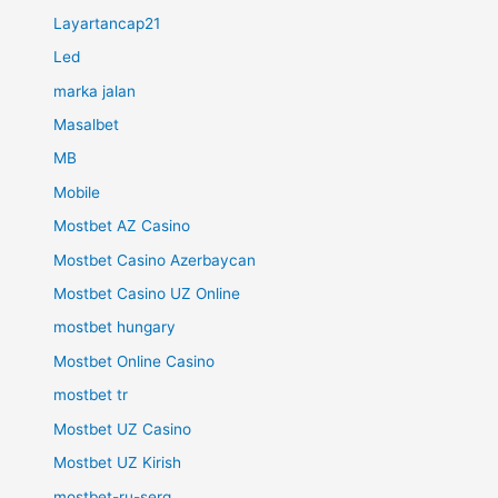
Layartancap21
Led
marka jalan
Masalbet
MB
Mobile
Mostbet AZ Casino
Mostbet Casino Azerbaycan
Mostbet Casino UZ Online
mostbet hungary
Mostbet Online Casino
mostbet tr
Mostbet UZ Casino
Mostbet UZ Kirish
mostbet-ru-serg