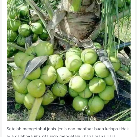
Setelah mengetahui jenis-jenis dan manfaat buah kelapa tidak
ada salahnya jika kita juga mengetahui bagaimana cara