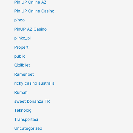
Pin UP Online AZ
Pin UP Online Casino
pinco
PinUP AZ Casino
plinko_pl
Properti
public
Qizilbilet
Ramenbet
ricky casino australia
Rumah
sweet bonanza TR
Teknologi
Transportasi
Uncategorized