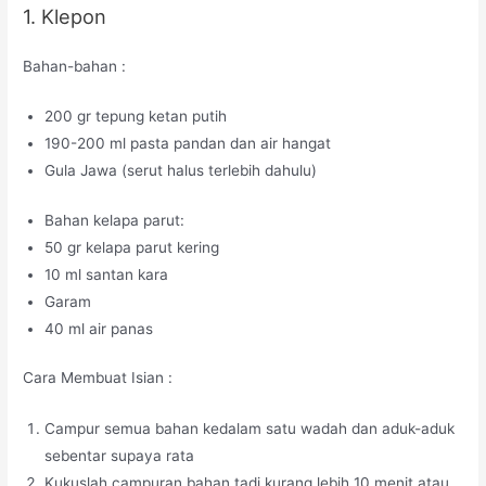
1. Klepon
Bahan-bahan :
200 gr tepung ketan putih
190-200 ml pasta pandan dan air hangat
Gula Jawa (serut halus terlebih dahulu)
Bahan kelapa parut:
50 gr kelapa parut kering
10 ml santan kara
Garam
40 ml air panas
Cara Membuat Isian :
Campur semua bahan kedalam satu wadah dan aduk-aduk
sebentar supaya rata
Kukuslah campuran bahan tadi kurang lebih 10 menit atau