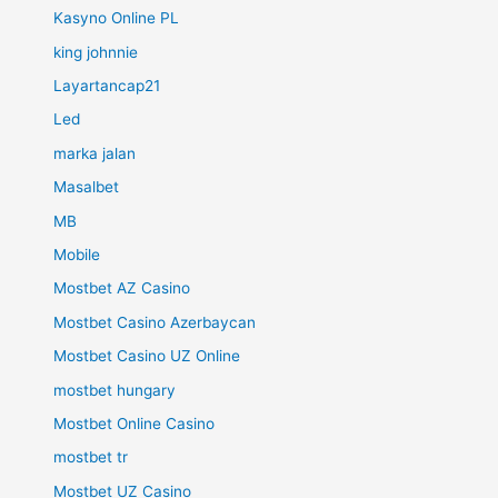
Kasyno Online PL
king johnnie
Layartancap21
Led
marka jalan
Masalbet
MB
Mobile
Mostbet AZ Casino
Mostbet Casino Azerbaycan
Mostbet Casino UZ Online
mostbet hungary
Mostbet Online Casino
mostbet tr
Mostbet UZ Casino