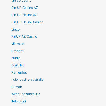
pin up casino
Pin UP Casino AZ
Pin UP Online AZ
Pin UP Online Casino
pinco
PinUP AZ Casino
plinko_pl
Properti
public
Qizilbilet
Ramenbet
ricky casino australia
Rumah
sweet bonanza TR
Teknologi