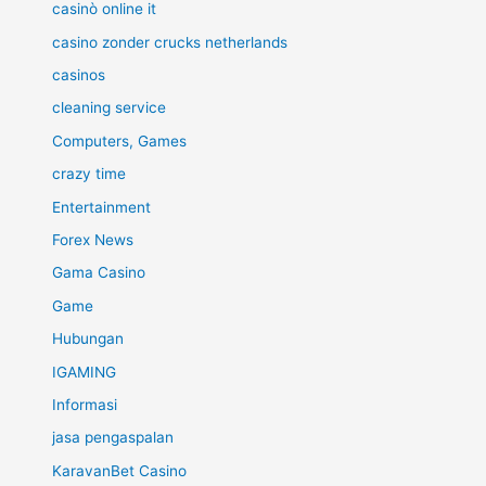
casinò online it
casino zonder crucks netherlands
casinos
cleaning service
Computers, Games
crazy time
Entertainment
Forex News
Gama Casino
Game
Hubungan
IGAMING
Informasi
jasa pengaspalan
KaravanBet Casino