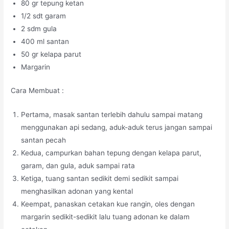
80 gr tepung ketan
1/2 sdt garam
2 sdm gula
400 ml santan
50 gr kelapa parut
Margarin
Cara Membuat :
Pertama, masak santan terlebih dahulu sampai matang
menggunakan api sedang, aduk-aduk terus jangan sampai
santan pecah
Kedua, campurkan bahan tepung dengan kelapa parut,
garam, dan gula, aduk sampai rata
Ketiga, tuang santan sedikit demi sedikit sampai
menghasilkan adonan yang kental
Keempat, panaskan cetakan kue rangin, oles dengan
margarin sedikit-sedikit lalu tuang adonan ke dalam