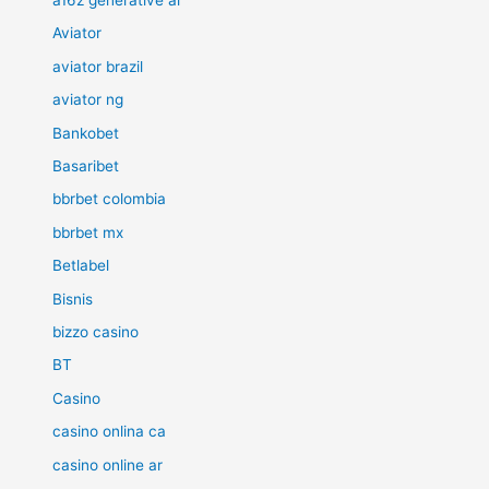
a16z generative ai
Aviator
aviator brazil
aviator ng
Bankobet
Basaribet
bbrbet colombia
bbrbet mx
Betlabel
Bisnis
bizzo casino
BT
Casino
casino onlina ca
casino online ar