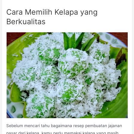
Cara Memilih Kelapa yang
Berkualitas
Sebelum mencari tahu bagaimana resep pembuatan jajanan
pasar dari kelapa, kamu perlu memakai kalapa yang masih