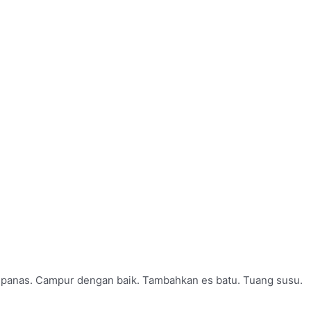
)
ir panas. Campur dengan baik. Tambahkan es batu. Tuang susu.