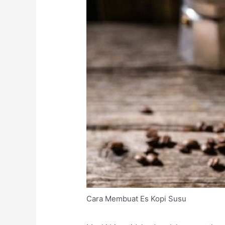
Cara Membuat Es Kopi Susu