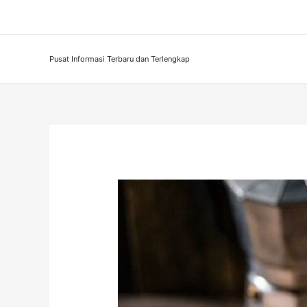
Lewati
ke
konten
Pusat Informasi Terbaru dan Terlengkap