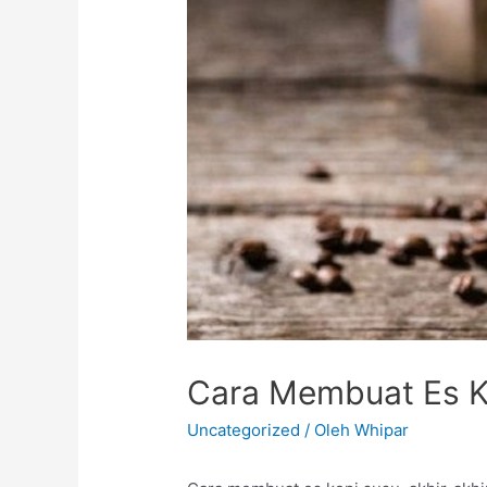
Cara Membuat Es K
Uncategorized
/ Oleh
Whipar