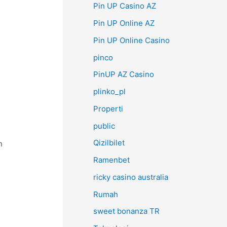
Pin UP Casino AZ
Pin UP Online AZ
Pin UP Online Casino
pinco
PinUP AZ Casino
plinko_pl
Properti
public
Qizilbilet
n
Ramenbet
n
ricky casino australia
Rumah
sweet bonanza TR