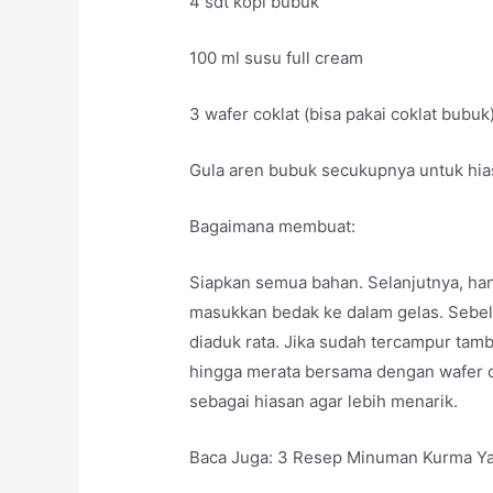
4 sdt kopi bubuk
100 ml susu full cream
3 wafer coklat (bisa pakai coklat bubuk
Gula aren bubuk secukupnya untuk hi
Bagaimana membuat:
Siapkan semua bahan. Selanjutnya, han
masukkan bedak ke dalam gelas. Sebelu
diaduk rata. Jika sudah tercampur tamb
hingga merata bersama dengan wafer c
sebagai hiasan agar lebih menarik.
Baca Juga: 3 Resep Minuman Kurma Yan