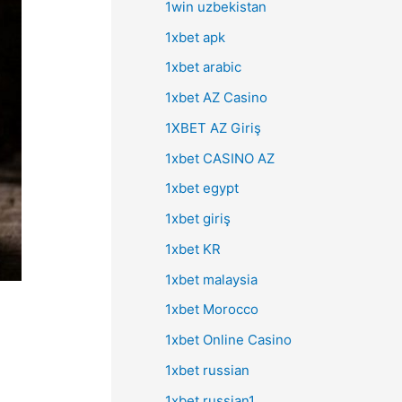
1win uzbekistan
1xbet apk
1xbet arabic
1xbet AZ Casino
1XBET AZ Giriş
1xbet CASINO AZ
1xbet egypt
1xbet giriş
1xbet KR
1xbet malaysia
1xbet Morocco
1xbet Online Casino
1xbet russian
1xbet russian1