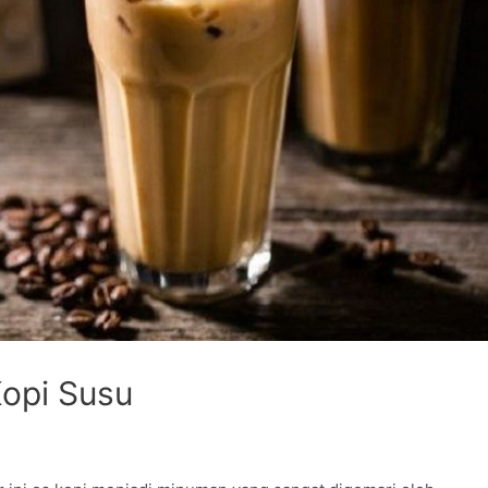
opi Susu