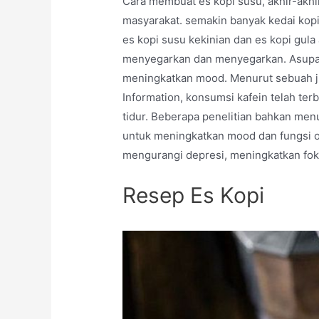
Cara membuat es kopi susu, akhir-akhi
masyarakat. semakin banyak kedai kopi
es kopi susu kekinian dan es kopi gula
menyegarkan dan menyegarkan. Asupan k
meningkatkan mood. Menurut sebuah jur
Information, konsumsi kafein telah ter
tidur. Beberapa penelitian bahkan men
untuk meningkatkan mood dan fungsi ota
mengurangi depresi, meningkatkan fok
Resep Es Kopi