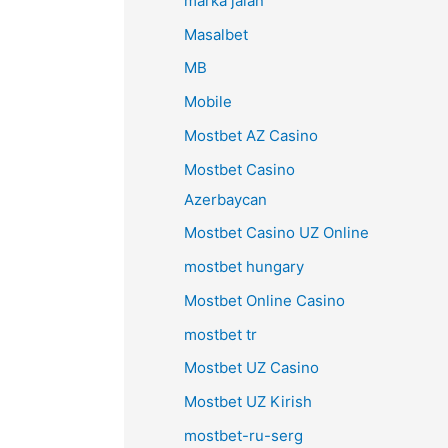
marka jalan
Masalbet
MB
Mobile
Mostbet AZ Casino
Mostbet Casino
Azerbaycan
Mostbet Casino UZ Online
mostbet hungary
Mostbet Online Casino
mostbet tr
Mostbet UZ Casino
Mostbet UZ Kirish
mostbet-ru-serg