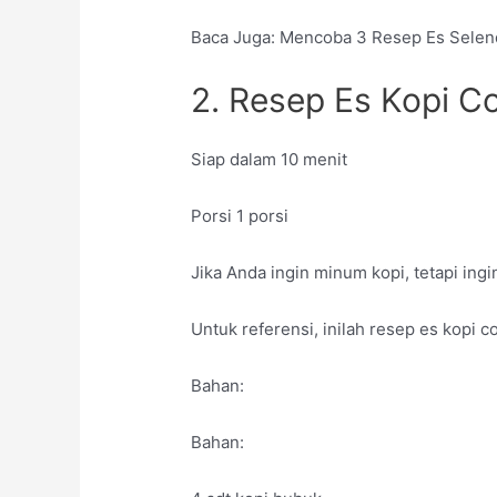
Baca Juga: Mencoba 3 Resep Es Selen
2. Resep Es Kopi Co
Siap dalam 10 menit
Porsi 1 porsi
Jika Anda ingin minum kopi, tetapi in
Untuk referensi, inilah resep es kopi c
Bahan:
Bahan: