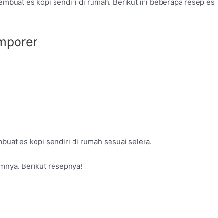
embuat es kopi sendiri di rumah. Berikut ini beberapa resep es
emporer
buat es kopi sendiri di rumah sesuai selera.
nya. Berikut resepnya!