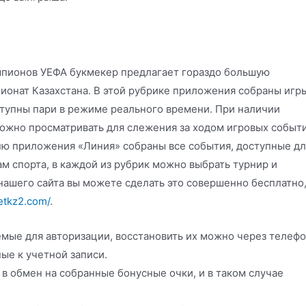
мпионов УЕФА букмекер предлагает гораздо большую
ионат Казахстана. В этой рубрике приложения собраны игр
оступны пари в режиме реального времени. При наличии
ожно просматривать для слежения за ходом игровых событ
еню приложения «Линия» собраны все события, доступные дл
ам спорта, в каждой из рубрик можно выбрать турнир и
 нашего сайта вы можете сделать это совершенно бесплатно
betkz2.com/
.
емые для авторизации, восстановить их можно через телеф
ые к учетной записи.
в обмен на собранные бонусные очки, и в таком случае