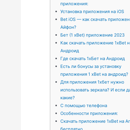
приложения:
Установка приложения на iOS
Bet іOS — как скачать приложен
Айфон?
Бет (1 xBet) приложение 2023
Как скачать приложение 1xBet н
Андроид
Где скачать 1хБет на Андроид
Есть ли бонусы за установку
приложения 1 xBet на андроид?
Для приложения 1xбет нужно
использовать зеркала? И если да
какие?
С помощью телефона
Особенности приложения:
Скачать приложение 1xBet на A
бесплатно