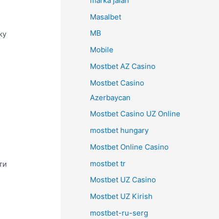
marka jalan
Masalbet
MB
ку
Mobile
Mostbet AZ Casino
Mostbet Casino
Azerbaycan
Mostbet Casino UZ Online
mostbet hungary
Mostbet Online Casino
mostbet tr
ти
Mostbet UZ Casino
Mostbet UZ Kirish
mostbet-ru-serg