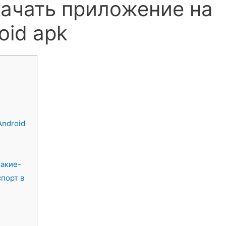
качать приложение на
oid apk
Android
какие-
спорт в