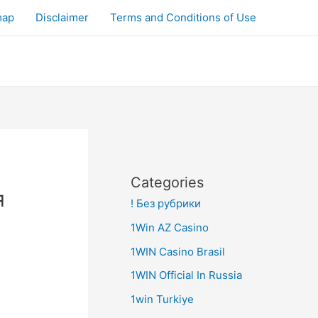
map
Disclaimer
Terms and Conditions of Use
Categories
я
! Без рубрики
1Win AZ Casino
1WIN Casino Brasil
1WIN Official In Russia
1win Turkiye