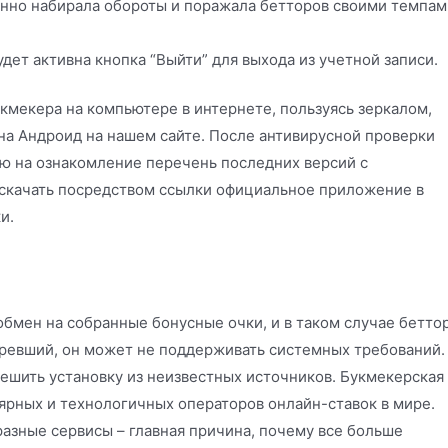
еренно набирала обороты и поражала бетторов своими темпа
удет активна кнопка “Выйти” для выхода из учетной записи.
укмекера на компьютере в интернете, пользуясь зеркалом,
на Андроид на нашем сайте. После антивирусной проверки
ю на ознакомление перечень последних версий с
скачать посредством ссылки официальное приложение в
и.
бмен на собранные бонусные очки, и в таком случае бетто
аревший, он может не поддерживать системных требований.
решить установку из неизвестных источников. Букмекерская
лярных и технологичных операторов онлайн-ставок в мире.
азные сервисы – главная причина, почему все больше