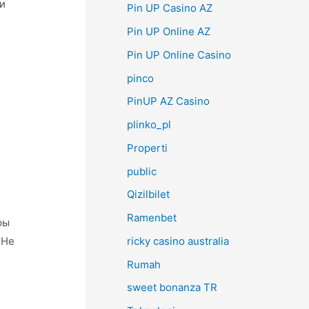
ми
Pin UP Casino AZ
Pin UP Online AZ
Pin UP Online Casino
pinco
PinUP AZ Casino
plinko_pl
Properti
public
Qizilbilet
Ramenbet
ры
ricky casino australia
 Не
Rumah
sweet bonanza TR