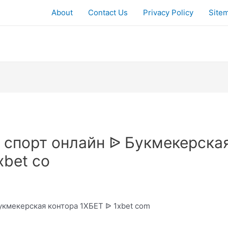
About
Contact Us
Privacy Policy
Site
а спорт онлайн ᐉ Букмекерска
xbet co
укмекерская контора 1ХБЕТ ᐉ 1xbet com