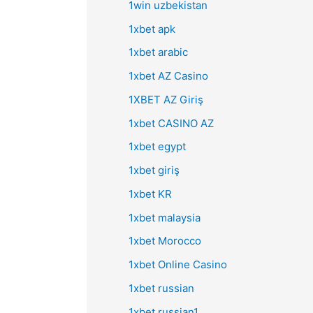
1win uzbekistan
1xbet apk
1xbet arabic
1xbet AZ Casino
1XBET AZ Giriş
1xbet CASINO AZ
1xbet egypt
1xbet giriş
1xbet KR
1xbet malaysia
1xbet Morocco
1xbet Online Casino
1xbet russian
1xbet russian1