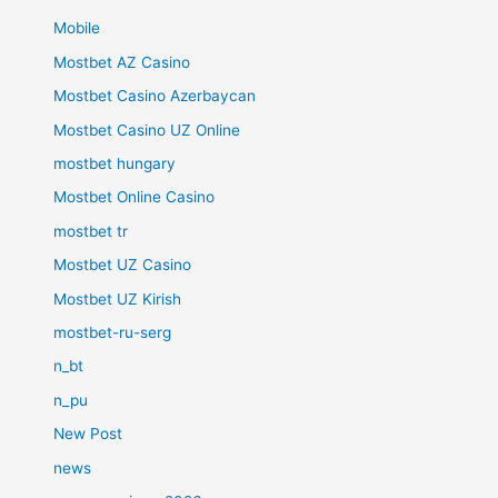
Mobile
Mostbet AZ Casino
Mostbet Casino Azerbaycan
Mostbet Casino UZ Online
mostbet hungary
Mostbet Online Casino
mostbet tr
Mostbet UZ Casino
Mostbet UZ Kirish
mostbet-ru-serg
n_bt
n_pu
New Post
news