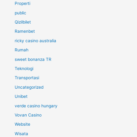
Properti
public
Qizilbilet
Ramenbet
ricky casino australia
Rumah
sweet bonanza TR
Teknologi
Transportasi
Uncategorized
Unibet
verde casino hungary
Vovan Casino
Website
Wisata