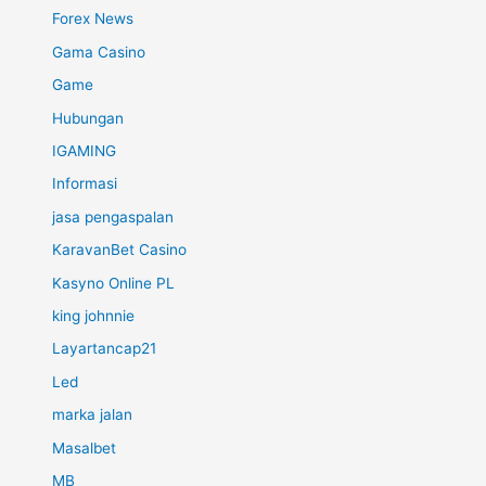
Forex News
Gama Casino
Game
Hubungan
IGAMING
Informasi
jasa pengaspalan
KaravanBet Casino
Kasyno Online PL
king johnnie
Layartancap21
Led
marka jalan
Masalbet
MB