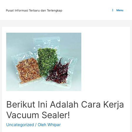
Lewati
ke
Pusat Informasi Terbaru dan Terlengkap
Menu
Main
konten
Menu
Berikut Ini Adalah Cara Kerja
Vacuum Sealer!
Uncategorized
/ Oleh
Whipar