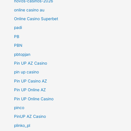
novos-casinos-2026
online casino au
Online Casino Superbet
padi
PB
PBN
pbtopjan
Pin UP AZ Casino
pin up casino
Pin UP Casino AZ
Pin UP Online AZ
Pin UP Online Casino
pinco
PinUP AZ Casino
plinko_pl