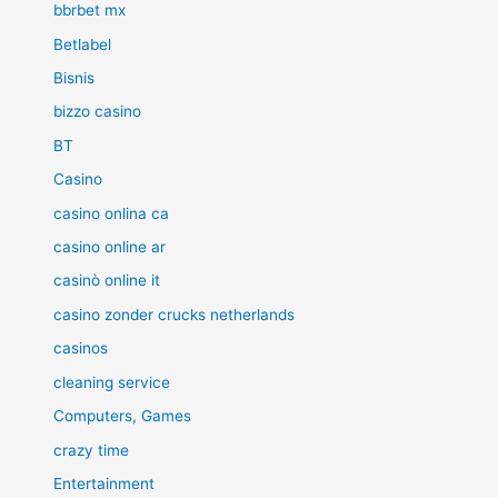
bbrbet mx
Betlabel
Bisnis
bizzo casino
BT
Casino
casino onlina ca
casino online ar
casinò online it
casino zonder crucks netherlands
casinos
cleaning service
Computers, Games
crazy time
Entertainment