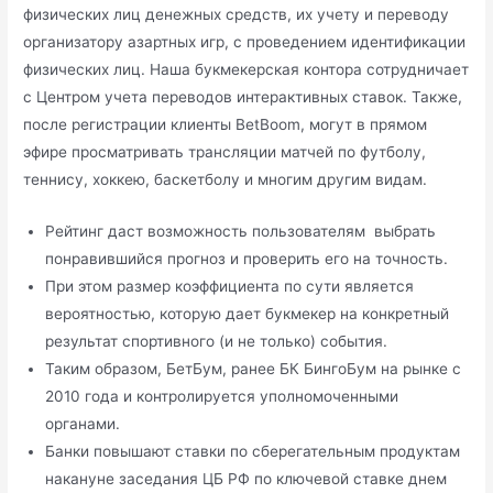
физических лиц денежных средств, их учету и переводу
организатору азартных игр, с проведением идентификации
физических лиц. Наша букмекерская контора сотрудничает
с Центром учета переводов интерактивных ставок. Также,
после регистрации клиенты BetBoom, могут в прямом
эфире просматривать трансляции матчей по футболу,
теннису, хоккею, баскетболу и многим другим видам.
Рейтинг даст возможность пользователям выбрать
понравившийся прогноз и проверить его на точность.
При этом размер коэффициента по сути является
вероятностью, которую дает букмекер на конкретный
результат спортивного (и не только) события.
Таким образом, БетБум, ранее БК БингоБум на рынке с
2010 года и контролируется уполномоченными
органами.
Банки повышают ставки по сберегательным продуктам
накануне заседания ЦБ РФ по ключевой ставке днем