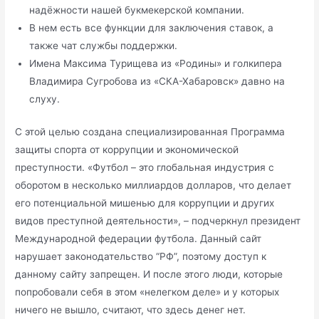
надёжности нашей букмекерской компании.
В нем есть все функции для заключения ставок, а
также чат службы поддержки.
Имена Максима Турищева из «Родины» и голкипера
Владимира Сугробова из «СКА-Хабаровск» давно на
слуху.
С этой целью создана специализированная Программа
защиты спорта от коррупции и экономической
преступности. «Футбол – это глобальная индустрия с
оборотом в несколько миллиардов долларов, что делает
его потенциальной мишенью для коррупции и других
видов преступной деятельности», – подчеркнул президент
Международной федерации футбола. Данный сайт
нарушает законодательство “РФ”, поэтому доступ к
данному сайту запрещен. И после этого люди, которые
попробовали себя в этом «нелегком деле» и у которых
ничего не вышло, считают, что здесь денег нет.