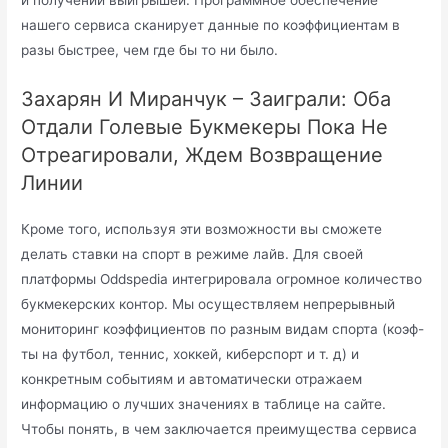
и получении выигрышей. Программное обеспечение
нашего сервиса сканирует данные по коэффициентам в
разы быстрее, чем где бы то ни было.
Захарян И Миранчук – Заиграли: Оба
Отдали Голевые Букмекеры Пока Не
Отреагировали, Ждем Возвращение
Линии
Кроме того, используя эти возможности вы сможете
делать ставки на спорт в режиме лайв. Для своей
платформы Oddspedia интегрировала огромное количество
букмекерских контор. Мы осуществляем непрерывный
мониторинг коэффициентов по разным видам спорта (коэф-
ты на футбол, теннис, хоккей, киберспорт и т. д) и
конкретным событиям и автоматически отражаем
информацию о лучших значениях в таблице на сайте.
Чтобы понять, в чем заключается преимущества сервиса