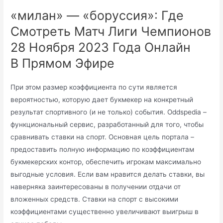
«милан» — «боруссия»: Где
Смотреть Матч Лиги Чемпионов
28 Ноября 2023 Года Онлайн
В Прямом Эфире
При этом размер коэффициента по сути является
вероятностью, которую дает букмекер на конкретный
результат спортивного (и не только) события. Oddspedia –
функциональный сервис, разработанный для того, чтобы
сравнивать ставки на спорт. Основная цель портала –
предоставить полную информацию по коэффициентам
букмекерских контор, обеспечить игрокам максимально
выгодные условия. Если вам нравится делать ставки, вы
наверняка заинтересованы в получении отдачи от
вложенных средств. Ставки на спорт с высокими
коэффициентами существенно увеличивают выигрыш в