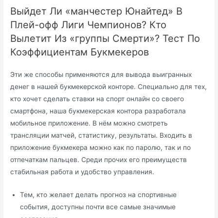
Выйдет Ли «манчестер Юнайтед» В
Плей-офф Лиги Чемпионов? Кто
Вылетит Из «группы Смерти»? Тест По
Коэффициентам Букмекеров
Эти же способы применяются для вывода выигранных
денег в нашей букмекерской конторе. Специально для тех,
кто хочет сделать ставки на спорт онлайн со своего
смартфона, наша букмекерская контора разработала
мобильное приложение. В нём можно смотреть
трансляции матчей, статистику, результаты. Входить в
приложение букмекера можно как по паролю, так и по
отпечаткам пальцев. Среди прочих его преимуществ
стабильная работа и удобство управления.
Тем, кто желает делать прогноз на спортивные
события, доступны почти все самые значимые