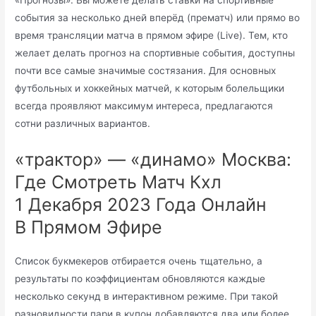
«Прогнозы». Вы можете делать ставки на спортивные
события за несколько дней вперёд (прематч) или прямо во
время трансляции матча в прямом эфире (Live). Тем, кто
желает делать прогноз на спортивные события, доступны
почти все самые значимые состязания. Для основных
футбольных и хоккейных матчей, к которым болельщики
всегда проявляют максимум интереса, предлагаются
сотни различных вариантов.
«трактор» — «динамо» Москва:
Где Смотреть Матч Кхл
1 Декабря 2023 Года Онлайн
В Прямом Эфире
Список букмекеров отбирается очень тщательно, а
результаты по коэффициентам обновляются каждые
несколько секунд в интерактивном режиме. При такой
разновидности пари в купон добавляются два или более