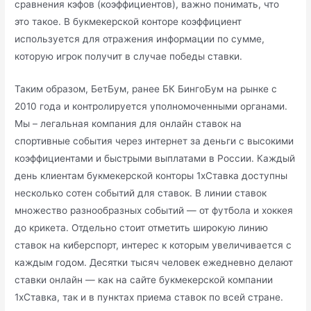
сравнения кэфов (коэффициентов), важно понимать, что
это такое. В букмекерской конторе коэффициент
используется для отражения информации по сумме,
которую игрок получит в случае победы ставки.
Таким образом, БетБум, ранее БК БингоБум на рынке с
2010 года и контролируется уполномоченными органами.
Мы – легальная компания для онлайн ставок на
спортивные события через интернет за деньги с высокими
коэффициентами и быстрыми выплатами в России. Каждый
день клиентам букмекерской конторы 1хСтавка доступны
несколько сотен событий для ставок. В линии ставок
множество разнообразных событий — от футбола и хоккея
до крикета. Отдельно стоит отметить широкую линию
ставок на киберспорт, интерес к которым увеличивается с
каждым годом. Десятки тысяч человек ежедневно делают
ставки онлайн — как на сайте букмекерской компании
1хСтавка, так и в пунктах приема ставок по всей стране.