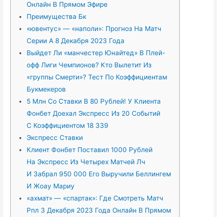
Онлайн В Прямом Эфире
Преимущества Бк
«ювентус» — «наполи»: Прогноз На Матч
Серии А 8 Декабря 2023 Года
Выйдет Ли «манчестер Юнайтед» В Плей-
офф Лиги Чемпионов? Кто Вылетит Из
«группы Смерти»? Тест По Коэффициентам
Букмекеров
5 Млн Со Ставки В 80 Рублей! У Клиента
Фонбет Доехал Экспресс Из 20 Событий
С Коэффициентом 18 339
Экспресс Ставки
Клиент Фонбет Поставил 1000 Рублей
На Экспресс Из Четырех Матчей Лч
И Забрал 950 000 Его Выручили Беллингем
И Жоау Мариу
«ахмат» — «спартак»: Где Смотреть Матч
Рпл 3 Декабря 2023 Года Онлайн В Прямом