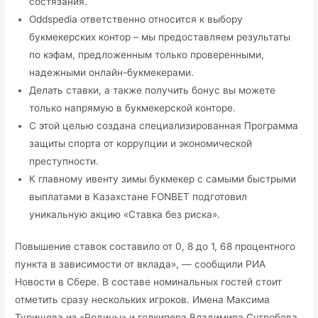
состязания.
Oddspedia ответственно относится к выбору
букмекерских контор – мы предоставляем результаты
по кэфам, предложенным только проверенными,
надежными онлайн-букмекерами.
Делать ставки, а также получить бонус вы можете
только напрямую в букмекерской конторе.
С этой целью создана специализированная Программа
защиты спорта от коррупции и экономической
преступности.
К главному ивенту зимы букмекер с самыми быстрыми
выплатами в Казахстане FONBET подготовил
уникальную акцию «Ставка без риска».
Повышение ставок составило от 0, 8 до 1, 68 процентного
пункта в зависимости от вклада», — сообщили РИА
Новости в Сбере. В составе номинальных гостей стоит
отметить сразу нескольких игроков. Имена Максима
Турищева из «Родины» и голкипера Владимира Сугробова