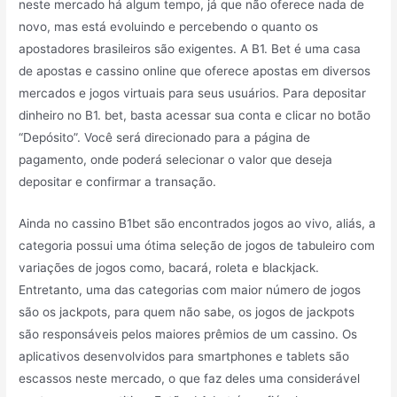
neste mercado há algum tempo, já que não oferece nada de
novo, mas está evoluindo e percebendo o quanto os
apostadores brasileiros são exigentes. A B1. Bet é uma casa
de apostas e cassino online que oferece apostas em diversos
mercados e jogos virtuais para seus usuários. Para depositar
dinheiro no B1. bet, basta acessar sua conta e clicar no botão
“Depósito”. Você será direcionado para a página de
pagamento, onde poderá selecionar o valor que deseja
depositar e confirmar a transação.
Ainda no cassino B1bet são encontrados jogos ao vivo, aliás, a
categoria possui uma ótima seleção de jogos de tabuleiro com
variações de jogos como, bacará, roleta e blackjack.
Entretanto, uma das categorias com maior número de jogos
são os jackpots, para quem não sabe, os jogos de jackpots
são responsáveis pelos maiores prêmios de um cassino. Os
aplicativos desenvolvidos para smartphones e tablets são
escassos neste mercado, o que faz deles uma considerável