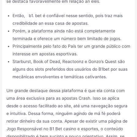
se destaca favoravelmente em relação an eles.
Então, b1. bet é confiável nesse sentido, pois traz mais
credibilidade an essa casa de apostas.
Porém, a plataforma ainda não está completamente
terminada e oferece um número bem limitado de jogos.
Principalmente pelo fato do País ter um grande público com
interesse em apostas esportivas.
Starburst, Book of Dead, Reactoonz e Gonzo’s Quest são
alguns dos slots preferidos dos usuários do B1bet por suas
mecânicas envolventes e temáticas cativantes.
Um grande destaque dessa plataforma é que ela conta com
uma área exclusiva para as apostas Crash. Isso se aplica
desde o acesso facilitado ao site, até uma navegação segura
e intuitiva. Dessa forma, ninguém agindo de má fé poderá
retirar dinheiro da sua conta. Apesar de existir uma página de
Jogo Responsável no B1 Bet casino e esportes, o conteúdo
disponibilizado é bem sucinto e pouco orientativo. Assim, se