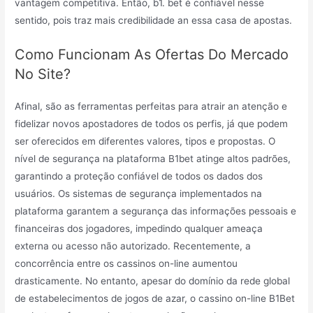
vantagem competitiva. Então, b1. bet é confiável nesse
sentido, pois traz mais credibilidade an essa casa de apostas.
Como Funcionam As Ofertas Do Mercado
No Site?
Afinal, são as ferramentas perfeitas para atrair an atenção e
fidelizar novos apostadores de todos os perfis, já que podem
ser oferecidos em diferentes valores, tipos e propostas. O
nível de segurança na plataforma B1bet atinge altos padrões,
garantindo a proteção confiável de todos os dados dos
usuários. Os sistemas de segurança implementados na
plataforma garantem a segurança das informações pessoais e
financeiras dos jogadores, impedindo qualquer ameaça
externa ou acesso não autorizado. Recentemente, a
concorrência entre os cassinos on-line aumentou
drasticamente. No entanto, apesar do domínio da rede global
de estabelecimentos de jogos de azar, o cassino on-line B1Bet