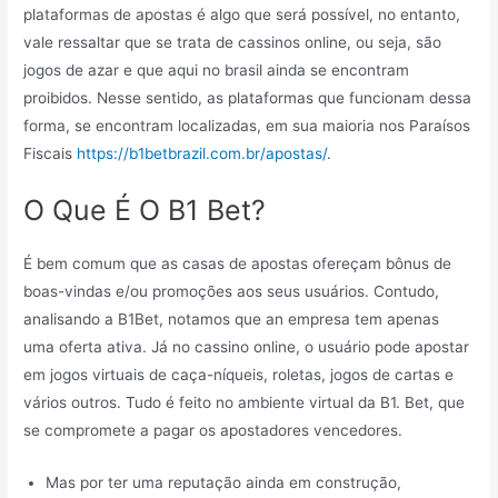
plataformas de apostas é algo que será possível, no entanto,
vale ressaltar que se trata de cassinos online, ou seja, são
jogos de azar e que aqui no brasil ainda se encontram
proibidos. Nesse sentido, as plataformas que funcionam dessa
forma, se encontram localizadas, em sua maioria nos Paraísos
Fiscais
https://b1betbrazil.com.br/apostas/
.
O Que É O B1 Bet?
É bem comum que as casas de apostas ofereçam bônus de
boas-vindas e/ou promoções aos seus usuários. Contudo,
analisando a B1Bet, notamos que an empresa tem apenas
uma oferta ativa. Já no cassino online, o usuário pode apostar
em jogos virtuais de caça-níqueis, roletas, jogos de cartas e
vários outros. Tudo é feito no ambiente virtual da B1. Bet, que
se compromete a pagar os apostadores vencedores.
Mas por ter uma reputação ainda em construção,