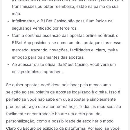
transmissões ou obter reembolso, estão na palma da sua
mão.
Infelizmente, o B1 Bet Casino não possui um índice de
segurança verificado por terceiros.
Com a contínua ascensão das apostas online no Brasil, o
B1Bet App posiciona-se como um dos protagonistas nesse
mercado, trazendo inovações, facilidades e, claro, muita
emoção para os amantes das apostas.
Ao acessar o site oficial do B1bet Casino, você verá um
design simples e agradável.
Se quiser apostar, você deve adicionar pelo menos uma
seleção ao seu boletim de apostas localizado à direita. Isso é
perfeito se você não sabe em que apostar e simplesmente
procura por algo que acontecerá hoje. Todos os recursos são
facilmente encontrados e há até um certo grau de
personalização, como a possibilidade de escolher o modo
Claro ou Escuro de exibição da plataforma. Por isso, se você