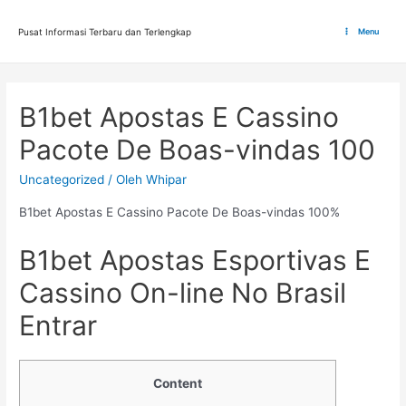
Lewati
ke
Pusat Informasi Terbaru dan Terlengkap
Menu
Main
konten
Menu
B1bet Apostas E Cassino
Pacote De Boas-vindas 100
Uncategorized
/ Oleh
Whipar
B1bet Apostas E Cassino Pacote De Boas-vindas 100%
B1bet Apostas Esportivas E
Cassino On-line No Brasil
Entrar
Content