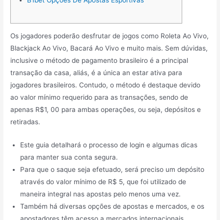
B1bet Opções De Apostas Esportivas
Os jogadores poderão desfrutar de jogos como Roleta Ao Vivo,
Blackjack Ao Vivo, Bacará Ao Vivo e muito mais. Sem dúvidas,
inclusive o método de pagamento brasileiro é a principal
transação da casa, aliás, é a única an estar ativa para
jogadores brasileiros. Contudo, o método é destaque devido
ao valor mínimo requerido para as transações, sendo de
apenas R$1, 00 para ambas operações, ou seja, depósitos e
retiradas.
Este guia detalhará o processo de login e algumas dicas
para manter sua conta segura.
Para que o saque seja efetuado, será preciso um depósito
através do valor mínimo de R$ 5, que foi utilizado de
maneira integral nas apostas pelo menos uma vez.
Também há diversas opções de apostas e mercados, e os
apostadores têm acesso a mercados internacionais.