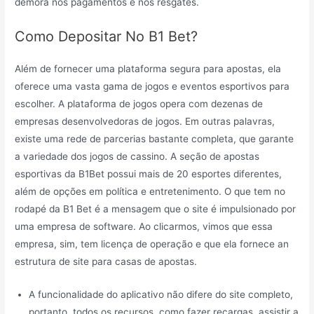
demora nos pagamentos e nos resgates.
Como Depositar No B1 Bet?
Além de fornecer uma plataforma segura para apostas, ela
oferece uma vasta gama de jogos e eventos esportivos para
escolher. A plataforma de jogos opera com dezenas de
empresas desenvolvedoras de jogos. Em outras palavras,
existe uma rede de parcerias bastante completa, que garante
a variedade dos jogos de cassino. A seção de apostas
esportivas da B1Bet possui mais de 20 esportes diferentes,
além de opções em política e entretenimento. O que tem no
rodapé da B1 Bet é a mensagem que o site é impulsionado por
uma empresa de software. Ao clicarmos, vimos que essa
empresa, sim, tem licença de operação e que ela fornece an
estrutura de site para casas de apostas.
A funcionalidade do aplicativo não difere do site completo,
portanto, todos os recursos, como fazer recargas, assistir a