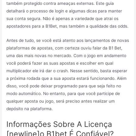
também protegido contra ameaças externas. Este guia
detalhará o processo de login e algumas dicas para manter
sua conta segura. Não é apenas a variedade que atrai os
apostadores para a B1Bet, mas também a qualidade das odds.
Antes de tudo, se você está atento aos lançamentos de novas
plataformas de apostas, com certeza ouviu falar da B1 Bet,
uma das mais novas no mercado. Com o jogo em andamento
você poderá fazer as suas apostas e escolher em qual
multiplicador ele irá dar o crash. Nesse sentido, basta esperar
a próxima rodada que a sua aposta estará funcionando. Além
disso, você pode deixar programado para que seja feito no
modo automático. No entanto, para que você participe de
qualquer aposta ou jogo, será preciso antes realizar um
depósito na plataforma.
Informações Sobre A Licença
[newline]o B1bet É Confiável?