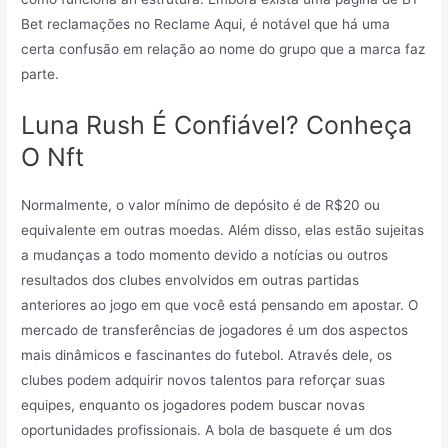
Bet reclamações no Reclame Aqui, é notável que há uma
certa confusão em relação ao nome do grupo que a marca faz
parte.
Luna Rush É Confiável? Conheça
O Nft
Normalmente, o valor mínimo de depósito é de R$20 ou
equivalente em outras moedas. Além disso, elas estão sujeitas
a mudanças a todo momento devido a notícias ou outros
resultados dos clubes envolvidos em outras partidas
anteriores ao jogo em que você está pensando em apostar. O
mercado de transferências de jogadores é um dos aspectos
mais dinâmicos e fascinantes do futebol. Através dele, os
clubes podem adquirir novos talentos para reforçar suas
equipes, enquanto os jogadores podem buscar novas
oportunidades profissionais. A bola de basquete é um dos