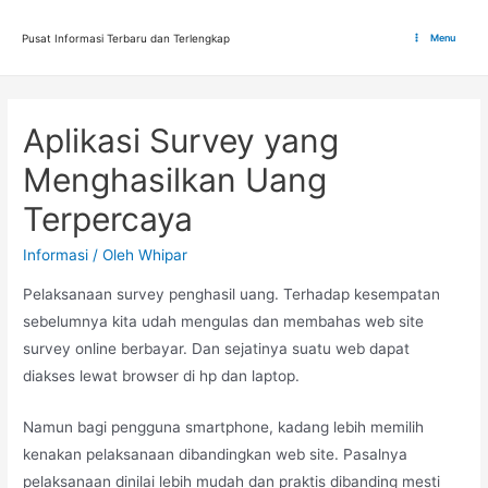
Lewati
ke
Pusat Informasi Terbaru dan Terlengkap
Menu
Main
konten
Menu
Aplikasi Survey yang
Menghasilkan Uang
Terpercaya
Informasi
/ Oleh
Whipar
Pelaksanaan survey penghasil uang. Terhadap kesempatan
sebelumnya kita udah mengulas dan membahas web site
survey online berbayar. Dan sejatinya suatu web dapat
diakses lewat browser di hp dan laptop.
Namun bagi pengguna smartphone, kadang lebih memilih
kenakan pelaksanaan dibandingkan web site. Pasalnya
pelaksanaan dinilai lebih mudah dan praktis dibanding mesti