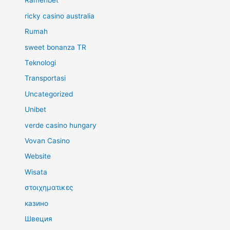
Ramenbet
ricky casino australia
Rumah
sweet bonanza TR
Teknologi
Transportasi
Uncategorized
Unibet
verde casino hungary
Vovan Casino
Website
Wisata
στοιχηματικες
казино
Швеция