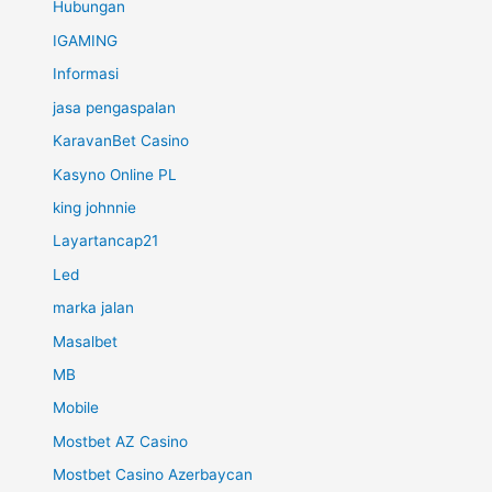
Hubungan
IGAMING
Informasi
jasa pengaspalan
KaravanBet Casino
Kasyno Online PL
king johnnie
Layartancap21
Led
marka jalan
Masalbet
MB
Mobile
Mostbet AZ Casino
Mostbet Casino Azerbaycan