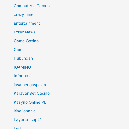
Computers, Games
crazy time
Entertainment
Forex News
Gama Casino
Game
Hubungan
IGAMING
Informasi
jasa pengaspalan
KaravanBet Casino
Kasyno Online PL
king johnnie
Layartancap21
Led