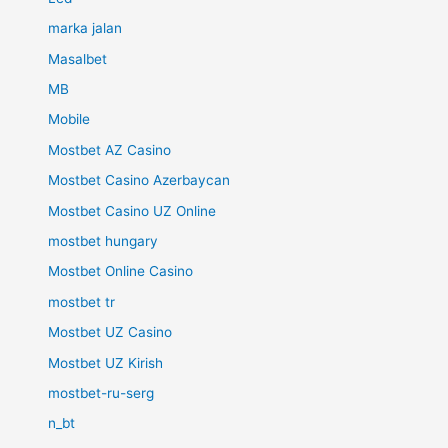
marka jalan
Masalbet
MB
Mobile
Mostbet AZ Casino
Mostbet Casino Azerbaycan
Mostbet Casino UZ Online
mostbet hungary
Mostbet Online Casino
mostbet tr
Mostbet UZ Casino
Mostbet UZ Kirish
mostbet-ru-serg
n_bt