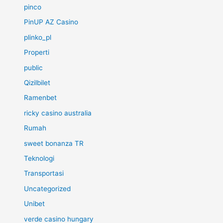
pinco
PinUP AZ Casino
plinko_pl
Properti
public
Qizilbilet
Ramenbet
ricky casino australia
Rumah
sweet bonanza TR
Teknologi
Transportasi
Uncategorized
Unibet
verde casino hungary