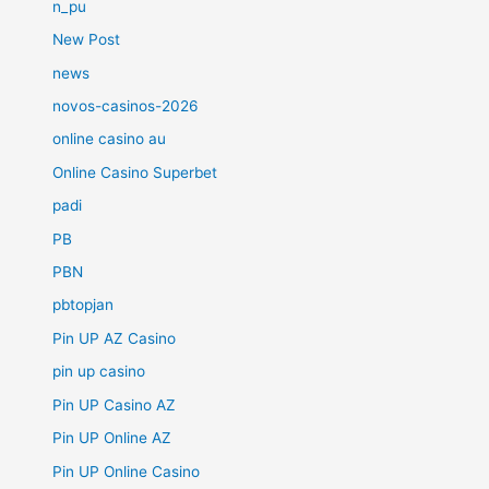
n_pu
New Post
news
novos-casinos-2026
online casino au
Online Casino Superbet
padi
PB
PBN
pbtopjan
Pin UP AZ Casino
pin up casino
Pin UP Casino AZ
Pin UP Online AZ
Pin UP Online Casino