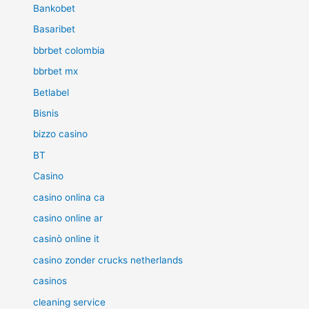
Bankobet
Basaribet
bbrbet colombia
bbrbet mx
Betlabel
Bisnis
bizzo casino
BT
Casino
casino onlina ca
casino online ar
casinò online it
casino zonder crucks netherlands
casinos
cleaning service