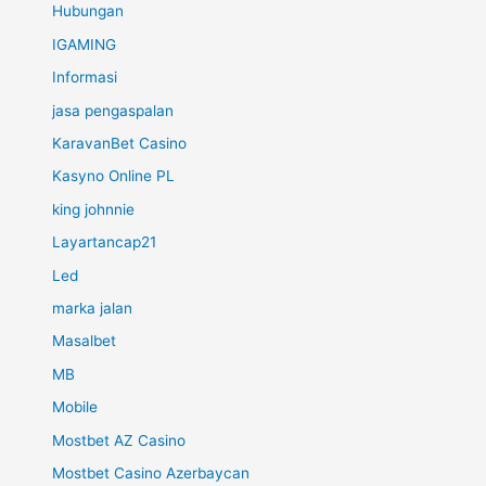
Hubungan
IGAMING
Informasi
jasa pengaspalan
KaravanBet Casino
Kasyno Online PL
king johnnie
Layartancap21
Led
marka jalan
Masalbet
MB
Mobile
Mostbet AZ Casino
Mostbet Casino Azerbaycan