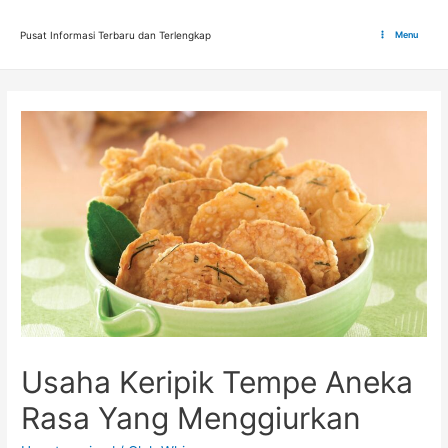
Lewati
ke
Pusat Informasi Terbaru dan Terlengkap
Menu
Main
konten
Menu
Usaha Keripik Tempe Aneka
Rasa Yang Menggiurkan