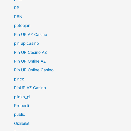
PB
PBN
pbtopjan
Pin UP AZ Casino
pin up casino
Pin UP Casino AZ
Pin UP Online AZ
Pin UP Online Casino
pinco
PinUP AZ Casino
plinko_pl
Properti
public
Qizilbilet