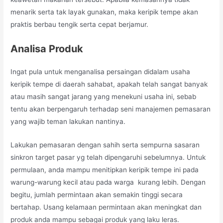
menarik serta tak layak gunakan, maka keripik tempe akan
praktis berbau tengik serta cepat berjamur.
Analisa Produk
Ingat pula untuk menganalisa persaingan didalam usaha
keripik tempe di daerah sahabat, apakah telah sangat banyak
atau masih sangat jarang yang menekuni usaha ini, sebab
tentu akan berpengaruh terhadap seni manajemen pemasaran
yang wajib teman lakukan nantinya.
Lakukan pemasaran dengan sahih serta sempurna sasaran
sinkron target pasar yg telah dipengaruhi sebelumnya. Untuk
permulaan, anda mampu menitipkan keripik tempe ini pada
warung-warung kecil atau pada warga kurang lebih. Dengan
begitu, jumlah permintaan akan semakin tinggi secara
bertahap. Usang kelamaan permintaan akan meningkat dan
produk anda mampu sebagai produk yang laku leras.