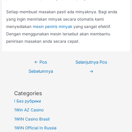
Setiap membuat masakan pasti ada minyaknya. Bagi anda
yang ingin meniriskan minyak secara otomatis kami
menyediakan
mesin peniris minyak
yang sangat efektif.
Dengan menggunakan mesin tersebut akan membantu
penirisan masakan anda secara cepat.
Navigasi
←
Pos
Selanjutnya Pos
pos
Sebelumnya
→
Categories
! Без рубрики
1Win AZ Casino
1WIN Casino Brasil
1WIN Official In Russia