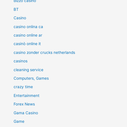
bizzo casino
BT
Casino
casino onlina ca
casino online ar
casinò online it
casino zonder crucks netherlands
casinos
cleaning service
Computers, Games
crazy time
Entertainment
Forex News
Gama Casino
Game