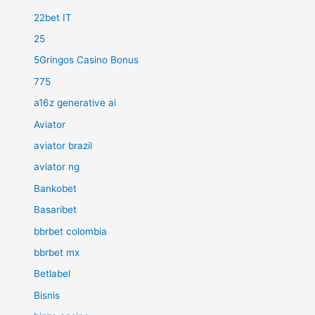
22bet IT
25
5Gringos Casino Bonus
775
a16z generative ai
Aviator
aviator brazil
aviator ng
Bankobet
Basaribet
bbrbet colombia
bbrbet mx
Betlabel
Bisnis