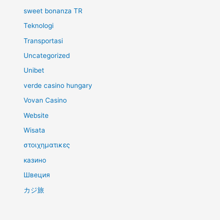
sweet bonanza TR
Teknologi
Transportasi
Uncategorized
Unibet
verde casino hungary
Vovan Casino
Website
Wisata
στοιχηματικες
казино
Швеция
カジ旅