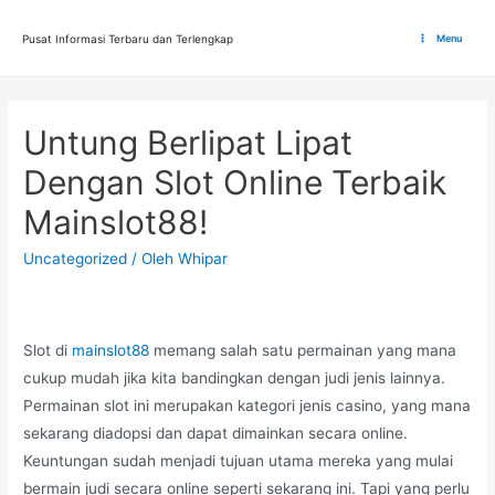
Lewati
ke
Pusat Informasi Terbaru dan Terlengkap
Menu
Main
konten
Menu
Untung Berlipat Lipat
Dengan Slot Online Terbaik
Mainslot88!
Uncategorized
/ Oleh
Whipar
Slot di
mainslot88
memang salah satu permainan yang mana
cukup mudah jika kita bandingkan dengan judi jenis lainnya.
Permainan slot ini merupakan kategori jenis casino, yang mana
sekarang diadopsi dan dapat dimainkan secara online.
Keuntungan sudah menjadi tujuan utama mereka yang mulai
bermain judi secara online seperti sekarang ini. Tapi yang perlu