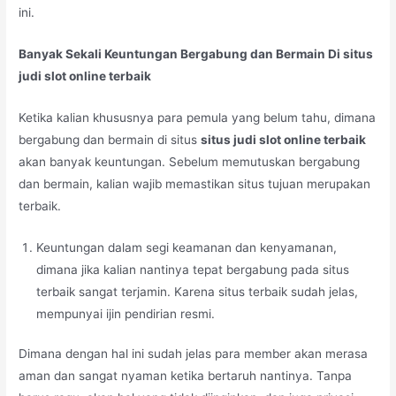
ini.
Banyak Sekali Keuntungan Bergabung dan Bermain Di situs
judi slot online terbaik
Ketika kalian khususnya para pemula yang belum tahu, dimana
bergabung dan bermain di situs
situs judi slot online terbaik
akan banyak keuntungan. Sebelum memutuskan bergabung
dan bermain, kalian wajib memastikan situs tujuan merupakan
terbaik.
Keuntungan dalam segi keamanan dan kenyamanan,
dimana jika kalian nantinya tepat bergabung pada situs
terbaik sangat terjamin. Karena situs terbaik sudah jelas,
mempunyai ijin pendirian resmi.
Dimana dengan hal ini sudah jelas para member akan merasa
aman dan sangat nyaman ketika bertaruh nantinya. Tanpa