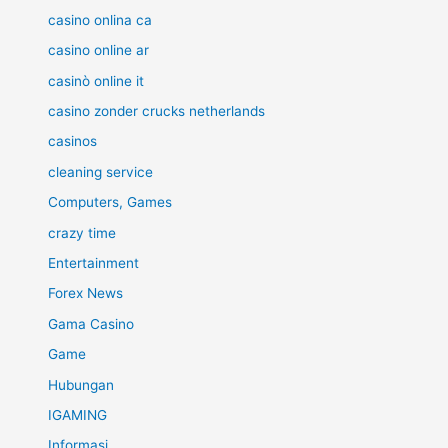
casino onlina ca
casino online ar
casinò online it
casino zonder crucks netherlands
casinos
cleaning service
Computers, Games
crazy time
Entertainment
Forex News
Gama Casino
Game
Hubungan
IGAMING
Informasi