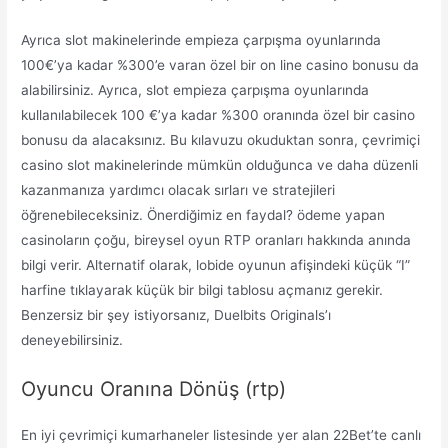
Ayrıca slot makinelerinde empieza çarpışma oyunlarında
100€’ya kadar %300’e varan özel bir on line casino bonusu da
alabilirsiniz. Ayrıca, slot empieza çarpışma oyunlarında
kullanılabilecek 100 €’ya kadar %300 oranında özel bir casino
bonusu da alacaksınız. Bu kılavuzu okuduktan sonra, çevrimiçi
casino slot makinelerinde mümkün olduğunca ve daha düzenli
kazanmanıza yardımcı olacak sırları ve stratejileri
öğrenebileceksiniz. Önerdiğimiz en faydal? ödeme yapan
casinoların çoğu, bireysel oyun RTP oranları hakkında anında
bilgi verir. Alternatif olarak, lobide oyunun afişindeki küçük “I”
harfine tıklayarak küçük bir bilgi tablosu açmanız gerekir.
Benzersiz bir şey istiyorsanız, Duelbits Originals’ı
deneyebilirsiniz.
Oyuncu Oranına Dönüş (rtp)
En iyi çevrimiçi kumarhaneler listesinde yer alan 22Bet’te canlı