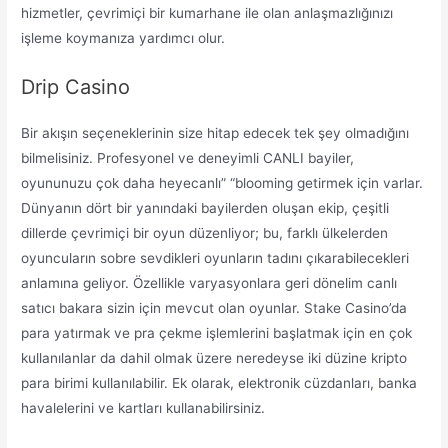
hizmetler, çevrimiçi bir kumarhane ile olan anlaşmazlığınızı
işleme koymanıza yardımcı olur.
Drip Casino
Bir akışın seçeneklerinin size hitap edecek tek şey olmadığını
bilmelisiniz. Profesyonel ve deneyimli CANLI bayiler,
oyununuzu çok daha heyecanlı” “blooming getirmek için varlar.
Dünyanın dört bir yanındaki bayilerden oluşan ekip, çeşitli
dillerde çevrimiçi bir oyun düzenliyor; bu, farklı ülkelerden
oyuncuların sobre sevdikleri oyunların tadını çıkarabilecekleri
anlamına geliyor. Özellikle varyasyonlara geri dönelim canlı
satıcı bakara sizin için mevcut olan oyunlar. Stake Casino’da
para yatırmak ve pra çekme işlemlerini başlatmak için en çok
kullanılanlar da dahil olmak üzere neredeyse iki düzine kripto
para birimi kullanılabilir. Ek olarak, elektronik cüzdanları, banka
havalelerini ve kartları kullanabilirsiniz.