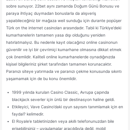
sobre sunuyor. 22bet aynı zamanda Doğum Günü Bonusu ve
paraya ihtiyaç duymadan bonuslarla da alışveriş
yapabileceğiniz bir mağaza weil sunduğu için durante popüşer
Türk on the internet casinoları arasındadır. Tabii ki Türkiye’deki
kumarhanelerin tamamen yasa dışı olduğunu yeniden
hatırlatmalıyız. Bu nedenle kayıt olacağınız online casinonun
güvenilir ve iyi bir çevrimiçi kumarhane olmasına dikkat etmek
çok önemlidir. Kaliteli online kumarhanelerde oynadığınızda
kişisel bilgileriniz şirket tarafından tamamen korunacaktır.
Paranızı siteye yatırmada ve paranızı çekme konusunda sıkıntı
yaşamamak için de bu konu önemlidir.
1999 yılında kurulan Casino Classic, Avrupa çapında
blackjack severler için ünlü bir destinasyon haline geldi.
Etkileyici, Vave Casino’daki oyun sayısını tanımlamak için en
faydal? kelimedir.
El Royale’e tabletinizden veya akıllı telefonunuzdan bile
erişebilirsiniz – uygulamalar aracılığıyla değil, mobil