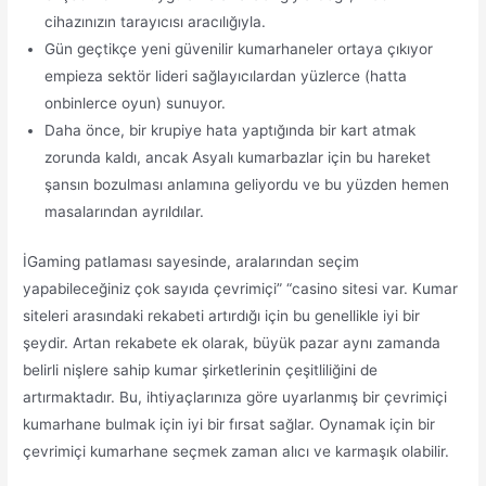
cihazınızın tarayıcısı aracılığıyla.
Gün geçtikçe yeni güvenilir kumarhaneler ortaya çıkıyor
empieza sektör lideri sağlayıcılardan yüzlerce (hatta
onbinlerce oyun) sunuyor.
Daha önce, bir krupiye hata yaptığında bir kart atmak
zorunda kaldı, ancak Asyalı kumarbazlar için bu hareket
şansın bozulması anlamına geliyordu ve bu yüzden hemen
masalarından ayrıldılar.
İGaming patlaması sayesinde, aralarından seçim
yapabileceğiniz çok sayıda çevrimiçi” “casino sitesi var. Kumar
siteleri arasındaki rekabeti artırdığı için bu genellikle iyi bir
şeydir. Artan rekabete ek olarak, büyük pazar aynı zamanda
belirli nişlere sahip kumar şirketlerinin çeşitliliğini de
artırmaktadır. Bu, ihtiyaçlarınıza göre uyarlanmış bir çevrimiçi
kumarhane bulmak için iyi bir fırsat sağlar. Oynamak için bir
çevrimiçi kumarhane seçmek zaman alıcı ve karmaşık olabilir.