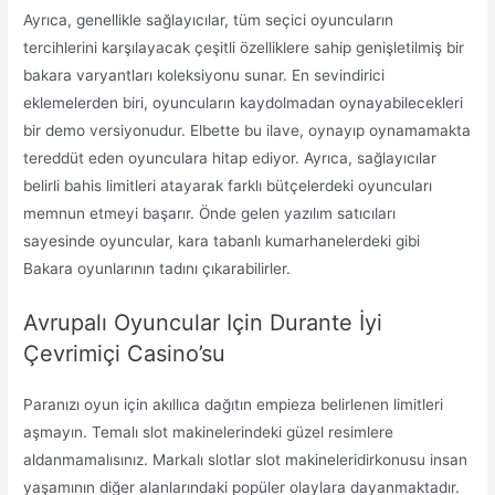
Ayrıca, genellikle sağlayıcılar, tüm seçici oyuncuların
tercihlerini karşılayacak çeşitli özelliklere sahip genişletilmiş bir
bakara varyantları koleksiyonu sunar. En sevindirici
eklemelerden biri, oyuncuların kaydolmadan oynayabilecekleri
bir demo versiyonudur. Elbette bu ilave, oynayıp oynamamakta
tereddüt eden oyunculara hitap ediyor. Ayrıca, sağlayıcılar
belirli bahis limitleri atayarak farklı bütçelerdeki oyuncuları
memnun etmeyi başarır. Önde gelen yazılım satıcıları
sayesinde oyuncular, kara tabanlı kumarhanelerdeki gibi
Bakara oyunlarının tadını çıkarabilirler.
Avrupalı Oyuncular Için Durante İyi
Çevrimiçi Casino’su
Paranızı oyun için akıllıca dağıtın empieza belirlenen limitleri
aşmayın. Temalı slot makinelerindeki güzel resimlere
aldanmamalısınız. Markalı slotlar slot makineleridirkonusu insan
yaşamının diğer alanlarındaki popüler olaylara dayanmaktadır.