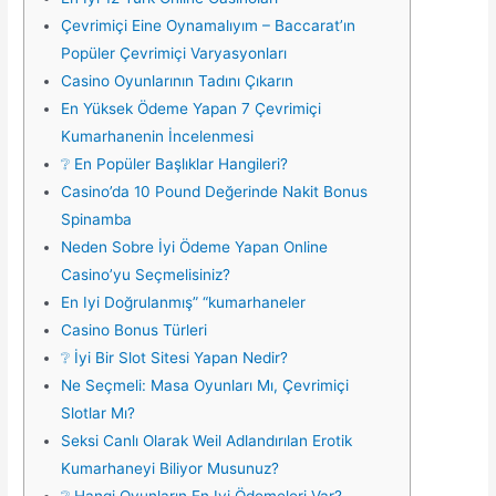
Çevrimiçi Eine Oynamalıyım – Baccarat’ın
Popüler Çevrimiçi Varyasyonları
Casino Oyunlarının Tadını Çıkarın
En Yüksek Ödeme Yapan 7 Çevrimiçi
Kumarhanenin İncelenmesi
❔ En Popüler Başlıklar Hangileri?
Casino’da 10 Pound Değerinde Nakit Bonus
Spinamba
Neden Sobre İyi Ödeme Yapan Online
Casino’yu Seçmelisiniz?
En Iyi Doğrulanmış” “kumarhaneler
Casino Bonus Türleri
❔ İyi Bir Slot Sitesi Yapan Nedir?
Ne Seçmeli: Masa Oyunları Mı, Çevrimiçi
Slotlar Mı?
Seksi Canlı Olarak Weil Adlandırılan Erotik
Kumarhaneyi Biliyor Musunuz?