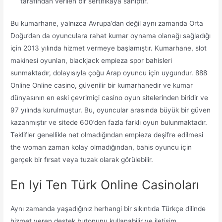
tarafından verilen bir sertifikaya sahiptir.
Bu kumarhane, yalnızca Avrupa’dan değil aynı zamanda Orta
Doğu’dan da oyunculara rahat kumar oynama olanağı sağladığı
için 2013 yılında hizmet vermeye başlamıştır. Kumarhane, slot
makinesi oyunları, blackjack empieza spor bahisleri
sunmaktadır, dolayısıyla çoğu Arap oyuncu için uygundur. 888
Online Online casino, güvenilir bir kumarhanedir ve kumar
dünyasının en eski çevrimiçi casino oyun sitelerinden biridir ve
97 yılında kurulmuştur. Bu, oyuncular arasında büyük bir güven
kazanmıştır ve sitede 600’den fazla farklı oyun bulunmaktadır.
Teklifler genellikle net olmadığından empieza deşifre edilmesi
the woman zaman kolay olmadığından, bahis oyuncu için
gerçek bir fırsat veya tuzak olarak görülebilir.
En Iyi Ten Türk Online Casinoları
Aynı zamanda yaşadığınız herhangi bir sıkıntıda Türkçe dilinde
hizmet veren destek butonunu kullanabilir ve iletişim