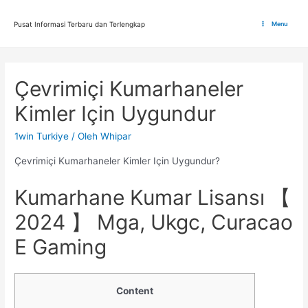
Lewati
ke
Pusat Informasi Terbaru dan Terlengkap
Menu
Main
konten
Menu
Çevrimiçi Kumarhaneler
Kimler Için Uygundur
1win Turkiye
/ Oleh
Whipar
Çevrimiçi Kumarhaneler Kimler Için Uygundur?
Kumarhane Kumar Lisansı 【
2024 】 Mga, Ukgc, Curacao
E Gaming
Content