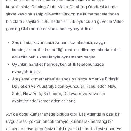
kurabilirsiniz. Gaming Club, Malta Gambling Otoritesi altında
şirket kaydına sahip güvenilir Türk online kumarhanelerinden
biri olarak sayılabilir. Bu nedenle Türk oyuncuları güvenle Video
gaming Club online casinosunda oynayabilirler.
Seçimimiz, kazancınızı zamanında almanızı, saygın
kuruluşlar tarafından adilliği kontrol edilen oyunlarda kabul
edilebilir bahis koşullarıyla oynamanızı sağlar.
Oyunları hareket halindeyken akıllı telefonunuzda
oynayabilirsiniz.
Ateşleme kumarhanesi şu anda yalnızca Amerika Birleşik
Devletleri ve Avustralya’dan oyuncuları kabul eder, New
Shirt, New York, Baltimore, Delaware ve Nevasca
eyaletlerinde ikamet edenler hariç.
Ayrıca çoğu kumarhanede olduğu gibi, Las Atlantis’in özel bir
uygulaması yoktur, ancak tarayıcı kullanarak herhangi bir
cihazdan erişebileceğiniz mobil uyumlu bir net sitesi sunar. Ve