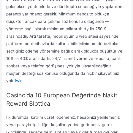
geleneksel yöntemlerle ve dört kripto seçeneğiyle yapılabilen
paranızı yatırmanız gerekir. Minimum depozito oldukça
düşüktür, ancak para çekme söz konusu olduğunda —
yönteme bağlı olarak minimum miktar thirty ila 250 $
arasındadır. Artı tarafta, mobil uyumlu web sitesi sayesinde
platform mobil cihazlarda kullanılabilir. Minimum depozitolar,
seçtiğiniz ödeme yöntemine bağlı olarak oldukça düşüktür ve
10$ ile 40$ arasındadır. 24/7 hizmet veren ve e-posta, canlı
sohbet veya telefon görüşmesi yoluyla ulaşabileceğiniz
müşteri desteği söz konusu olduğunda da hiçbir şikayetimiz
yok
1win
.
Casino’da 10 European Değerinde Nakit
Reward Slottica
İlk durumda, katılım ücreti ödemeniz, hesabınızı yenilemeniz
veya parayla ilgili diğer koşulları yerine getirmeniz gerekir.
İkincisinde, sadece belirli slotları veya diğer türden oyunları