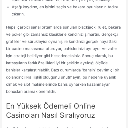
Aşağı kaydırın, en iyisini seçin ve bakara oyunlarının tadını
çıkarın.
Hepsi çarpıcı sanal ortamlarda sunulan blackjack, rulet, bakara
ve poker gibi zamansız klasiklerle kendinizi şımartın. Gerçekçi
grafikler ve sürükleyici oynanış ile kendinizi gerçek hayattaki
bir casino masasında oturuyor, bahislerinizi oynuyor ve zafer
için strateji belirliyor gibi hissedeceksiniz. Sonuç olarak, bu
katsayıların farklı özellikleri iyi bir şekilde ayrıldığı ölçüde
bahisler karşılaştırılabilir. Bazı durumlarda ‘bahsin’ çevrimiçi bir
dolandırıcılıkla ilişkili olduğunu unutmayın, bu nedenle uyanık
olmak ve slot makinelerinde bahis oynarken kazanmayan
bonusları aramak önemlidir.
En Yüksek Ödemeli Online
Casinoları Nasıl Sıralıyoruz