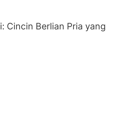
: Cincin Berlian Pria yang