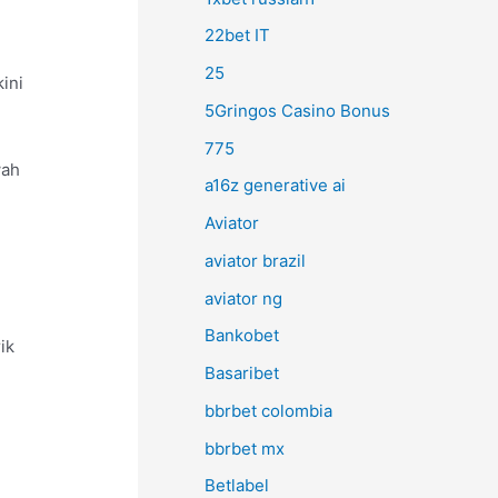
22bet IT
25
kini
5Gringos Casino Bonus
775
wah
a16z generative ai
Aviator
aviator brazil
aviator ng
Bankobet
ik
Basaribet
bbrbet colombia
bbrbet mx
k
Betlabel