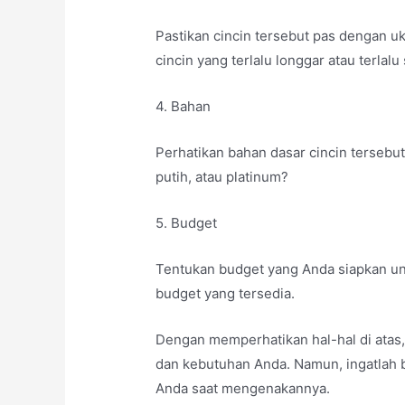
Pastikan cincin tersebut pas dengan uk
cincin yang terlalu longgar atau terlalu
4. Bahan
Perhatikan bahan dasar cincin tersebu
putih, atau platinum?
5. Budget
Tentukan budget yang Anda siapkan unt
budget yang tersedia.
Dengan memperhatikan hal-hal di atas,
dan kebutuhan Anda. Namun, ingatlah 
Anda saat mengenakannya.