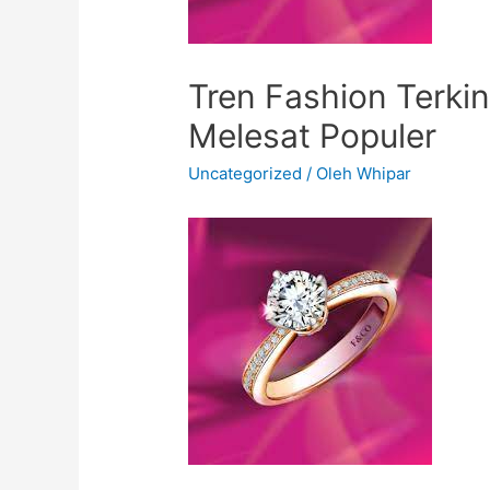
Tren Fashion Terkini
Melesat Populer
Uncategorized
/ Oleh
Whipar