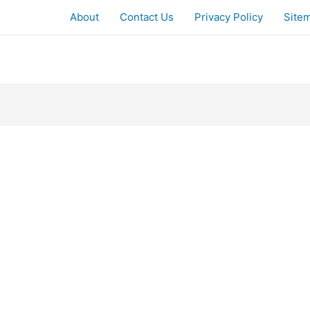
About
Contact Us
Privacy Policy
Site