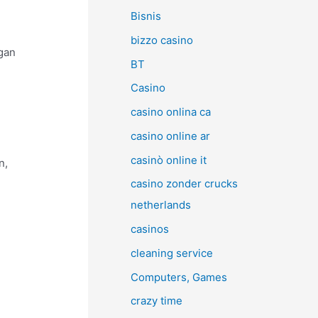
Bisnis
bizzo casino
gan
BT
Casino
casino onlina ca
casino online ar
casinò online it
n,
casino zonder crucks
netherlands
casinos
cleaning service
Computers, Games
crazy time