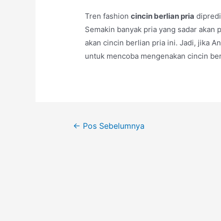
Tren fashion
cincin berlian pria
dipredi
Semakin banyak pria yang sadar akan 
akan cincin berlian pria ini. Jadi, jika 
untuk mencoba mengenakan cincin berli
Navigasi
←
Pos Sebelumnya
pos