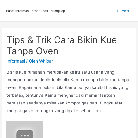
Lewati
ke
Pusat Informasi Terbaru dan Terlengkap
Menu
Main
konten
Menu
Tips & Trik Cara Bikin Kue
Tanpa Oven
Informasi
/ Oleh
Whipar
Bisnis kue rumahan merupakan keliru satu usaha yang
menguntungkan, lebih-lebih bila Kamu mampu bikin kue tanpa
oven. Bagaimana bukan, bila Kamu punyai kapital bisnis yang
terbatas, tentunya Kamu menghendaki memanfaatkan
peralatan seadanya misalkan kompor gas satu tungku atau
kompor gas dua tungku yang dipake sehari-hari.