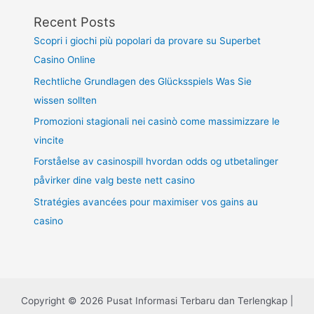
Recent Posts
Scopri i giochi più popolari da provare su Superbet
Casino Online
Rechtliche Grundlagen des Glücksspiels Was Sie
wissen sollten
Promozioni stagionali nei casinò come massimizzare le
vincite
Forståelse av casinospill hvordan odds og utbetalinger
påvirker dine valg beste nett casino
Stratégies avancées pour maximiser vos gains au
casino
Copyright © 2026 Pusat Informasi Terbaru dan Terlengkap |