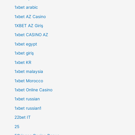
1xbet arabic
1xbet AZ Casino
1XBET AZ Giriş
1xbet CASINO AZ
1xbet egypt
1xbet giriş
1xbet KR
1xbet malaysia
1xbet Morocco
1xbet Online Casino
1xbet russian
1xbet russian1
22bet IT
25