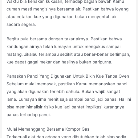
Waktu bila kenakan kukusan, terhadap bagian bawah Kamu
cuman mesti mengisinya bersama air. Pastikan bahwa loyang
atau cetakan kue yang digunakan bukan menyentuh air
secara segera.
Begitu pula bersama dengan takar airnya. Pastikan bahwa
kandungan airnya telah lumayan untuk mengukus sampai
matang. Jikalau terlampau sedikit atau benar-benar berlimpah,
kue dapat gagal mekar dan hasilnya bukan paripurna.
Panaskan Panci Yang Digunakan Untuk Bikin Kue Tanpa Oven
Sebelum mulai memasak, pastikan Kamu memanaskan panci
yang akan digunakan terlebih dahulu. Bukan wajib sangat
lama. Lumayan lima menit saja sampai panci jadi panas. Hal ini
bisa meminimalisir risiko kue jadi bantet implikasi kurangnya
panas terhadap panci.
Mulai Memanggang Bersama Kompor Gas
Terkecuali alat dan adonan yang dibutuhkan telah siap sedia,