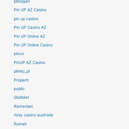
pbtopjan
Pin UP AZ Casino
pin up casino
Pin UP Casino AZ
Pin UP Online AZ
Pin UP Online Casino
pinco
PinUP AZ Casino
plinko_pl
Properti
public
Qizilbilet
Ramenbet
ricky casino australia
Rumah