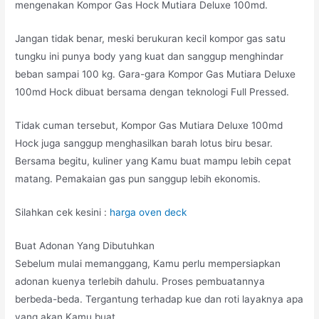
mengenakan Kompor Gas Hock Mutiara Deluxe 100md.
Jangan tidak benar, meski berukuran kecil kompor gas satu
tungku ini punya body yang kuat dan sanggup menghindar
beban sampai 100 kg. Gara-gara Kompor Gas Mutiara Deluxe
100md Hock dibuat bersama dengan teknologi Full Pressed.
Tidak cuman tersebut, Kompor Gas Mutiara Deluxe 100md
Hock juga sanggup menghasilkan barah lotus biru besar.
Bersama begitu, kuliner yang Kamu buat mampu lebih cepat
matang. Pemakaian gas pun sanggup lebih ekonomis.
Silahkan cek kesini :
harga oven deck
Buat Adonan Yang Dibutuhkan
Sebelum mulai memanggang, Kamu perlu mempersiapkan
adonan kuenya terlebih dahulu. Proses pembuatannya
berbeda-beda. Tergantung terhadap kue dan roti layaknya apa
yang akan Kamu buat.