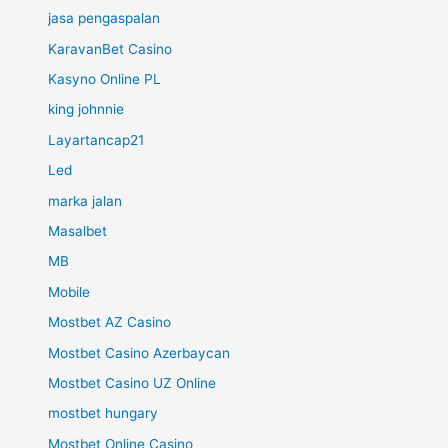
jasa pengaspalan
KaravanBet Casino
Kasyno Online PL
king johnnie
Layartancap21
Led
marka jalan
Masalbet
MB
Mobile
Mostbet AZ Casino
Mostbet Casino Azerbaycan
Mostbet Casino UZ Online
mostbet hungary
Mostbet Online Casino