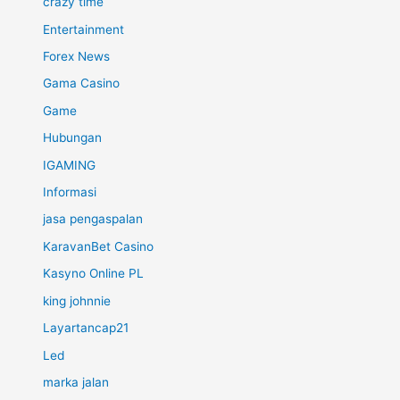
crazy time
Entertainment
Forex News
Gama Casino
Game
Hubungan
IGAMING
Informasi
jasa pengaspalan
KaravanBet Casino
Kasyno Online PL
king johnnie
Layartancap21
Led
marka jalan