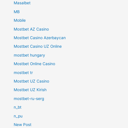
Masalbet
MB
Mobile
Mostbet AZ Casino
Mostbet Casino Azerbaycan
Mostbet Casino UZ Online
mostbet hungary
Mostbet Online Casino
mostbet tr
Mostbet UZ Casino
Mostbet UZ Kirish
mostbet-ru-serg
n_bt
n_pu
New Post