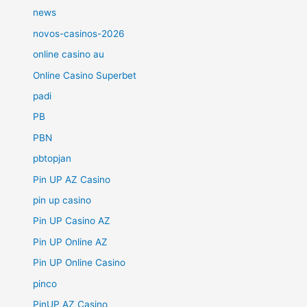
news
novos-casinos-2026
online casino au
Online Casino Superbet
padi
PB
PBN
pbtopjan
Pin UP AZ Casino
pin up casino
Pin UP Casino AZ
Pin UP Online AZ
Pin UP Online Casino
pinco
PinUP AZ Casino