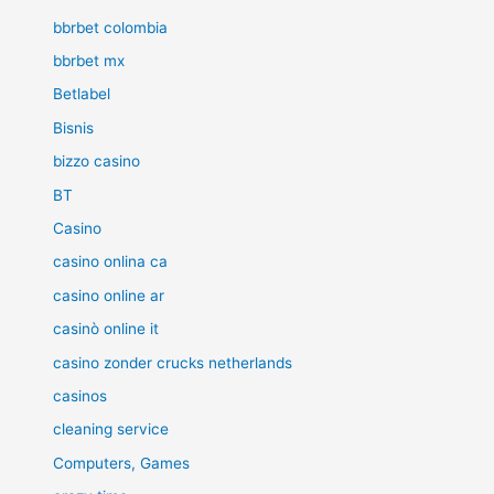
bbrbet colombia
bbrbet mx
Betlabel
Bisnis
bizzo casino
BT
Casino
casino onlina ca
casino online ar
casinò online it
casino zonder crucks netherlands
casinos
cleaning service
Computers, Games