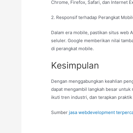
Chrome, Firefox, Safari, dan Internet E
2. Responsif terhadap Perangkat Mobil
Dalam era mobile, pastikan situs web 
seluler. Google memberikan nilai tam
di perangkat mobile.
Kesimpulan
Dengan menggabungkan keahlian penge
dapat mengambil langkah besar untuk 
ikuti tren industri, dan terapkan prak
Sumber
jasa webdevelopment terperc