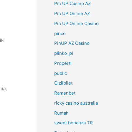
Pin UP Casino AZ
Pin UP Online AZ
Pin UP Online Casino
t
pinco
ik
PinUP AZ Casino
plinko_pl
Properti
public
Qizilbilet
nda,
Ramenbet
ricky casino australia
Rumah
sweet bonanza TR