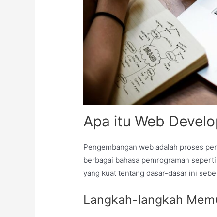
Apa itu Web Devel
Pengembangan web adalah proses pemb
berbagai bahasa pemrograman seperti
yang kuat tentang dasar-dasar ini seb
Langkah-langkah Mem