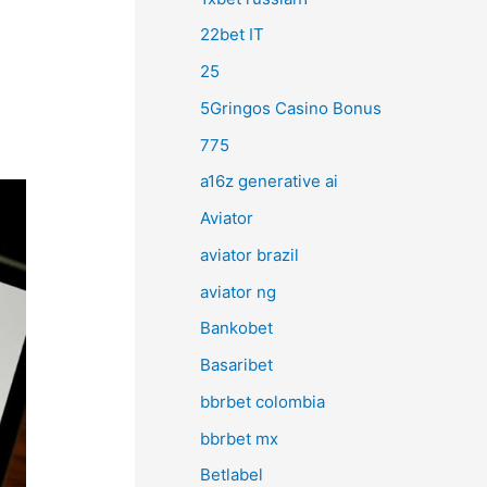
22bet IT
25
5Gringos Casino Bonus
775
a16z generative ai
Aviator
aviator brazil
aviator ng
Bankobet
Basaribet
bbrbet colombia
bbrbet mx
Betlabel