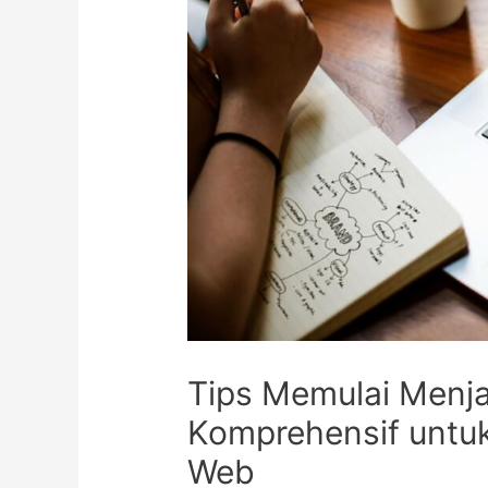
Tips Memulai Menj
Komprehensif untu
Web