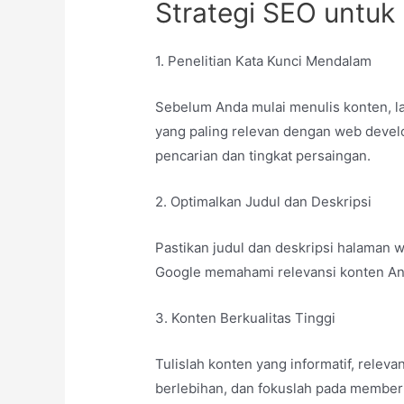
Strategi SEO untuk
1. Penelitian Kata Kunci Mendalam
Sebelum Anda mulai menulis konten, l
yang paling relevan dengan web develo
pencarian dan tingkat persaingan.
2. Optimalkan Judul dan Deskripsi
Pastikan judul dan deskripsi halaman 
Google memahami relevansi konten An
3. Konten Berkualitas Tinggi
Tulislah konten yang informatif, relev
berlebihan, dan fokuslah pada member