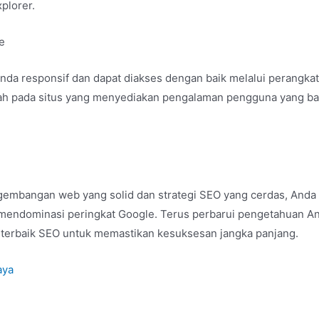
xplorer.
e
Anda responsif dan dapat diakses dengan baik melalui perangka
bah pada situs yang menyediakan pengalaman pengguna yang ba
mbangan web yang solid dan strategi SEO yang cerdas, Anda
mendominasi peringkat Google. Terus perbarui pengetahuan A
tik terbaik SEO untuk memastikan kesuksesan jangka panjang.
aya