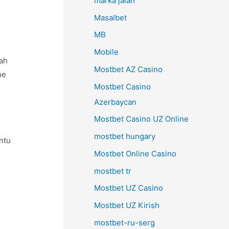
marka jalan
e
Masalbet
MB
Mobile
lah
Mostbet AZ Casino
me
Mostbet Casino
Azerbaycan
Mostbet Casino UZ Online
mostbet hungary
ntu
Mostbet Online Casino
mostbet tr
Mostbet UZ Casino
Mostbet UZ Kirish
mostbet-ru-serg