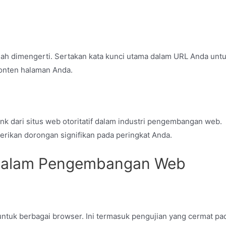
dah dimengerti. Sertakan kata kunci utama dalam URL Anda unt
nten halaman Anda.
nk dari situs web otoritatif dalam industri pengembangan web.
erikan dorongan signifikan pada peringkat Anda.
dalam Pengembangan Web
untuk berbagai browser. Ini termasuk pengujian yang cermat pa