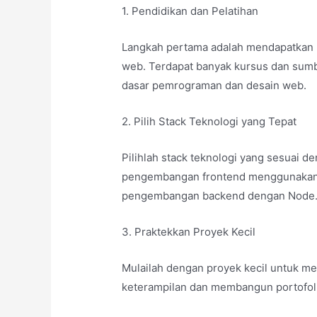
1. Pendidikan dan Pelatihan
Langkah pertama adalah mendapatkan 
web. Terdapat banyak kursus dan sum
dasar pemrograman dan desain web.
2. Pilih Stack Teknologi yang Tepat
Pilihlah stack teknologi yang sesuai 
pengembangan frontend menggunakan R
pengembangan backend dengan Node.j
3. Praktekkan Proyek Kecil
Mulailah dengan proyek kecil untuk 
keterampilan dan membangun portofoli