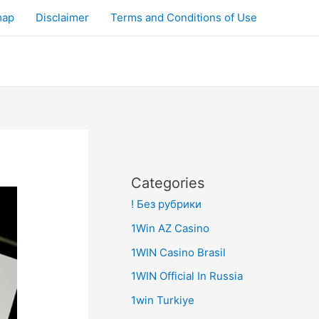
map
Disclaimer
Terms and Conditions of Use
Categories
! Без рубрики
1Win AZ Casino
1WIN Casino Brasil
1WIN Official In Russia
1win Turkiye