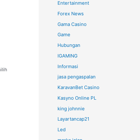
Entertainment
Forex News
Gama Casino
Game
Hubungan
IGAMING
Informasi
ilih
jasa pengaspalan
KaravanBet Casino
Kasyno Online PL
king johnnie
Layartancap21
Led