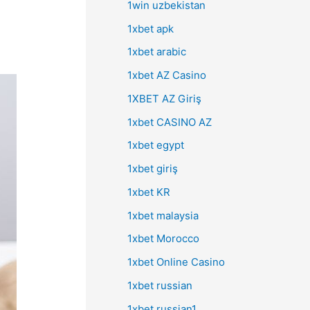
1win uzbekistan
1xbet apk
1xbet arabic
1xbet AZ Casino
1XBET AZ Giriş
1xbet CASINO AZ
1xbet egypt
1xbet giriş
1xbet KR
1xbet malaysia
1xbet Morocco
1xbet Online Casino
1xbet russian
1xbet russian1