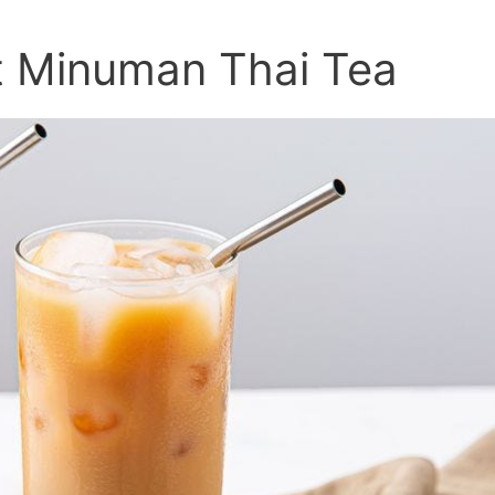
 Minuman Thai Tea