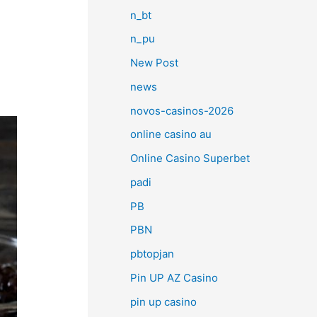
n_bt
n_pu
New Post
news
novos-casinos-2026
online casino au
Online Casino Superbet
padi
PB
PBN
pbtopjan
Pin UP AZ Casino
pin up casino