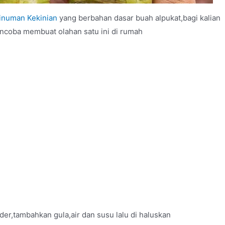
inuman Kekinian
yang berbahan dasar buah alpukat,bagi kalian
encoba membuat olahan satu ini di rumah
er,tambahkan gula,air dan susu lalu di haluskan