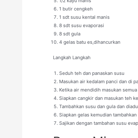
1/2 kayu manis
1 butir cengkeh
1 sdt susu kental manis
8 sdt susu evaporasi
8 sdt gula
4 gelas batu es,dihancurkan
Langkah Langkah
Seduh teh dan panaskan susu
Masukan air kedalam panci dan di p
Ketika air mendidih masukan semua 
Siapkan cangkir dan masukan teh k
Tambahkan susu dan gula dan diadu
Siapkan gelas kemudian tambahkan 
Sajikan dengan tambahan susu evap