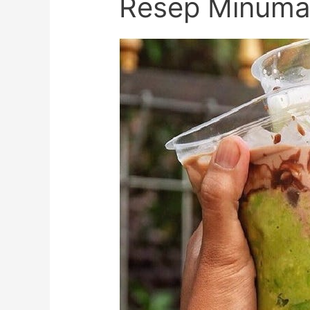
Resep Minuma