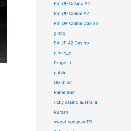
Pin UP Casino AZ
Pin UP Online AZ
Pin UP Online Casino
pinco
PinUP AZ Casino
plinko_pl
Properti
public
Qizilbilet
Ramenbet
ricky casino australia
Rumah
sweet bonanza TR