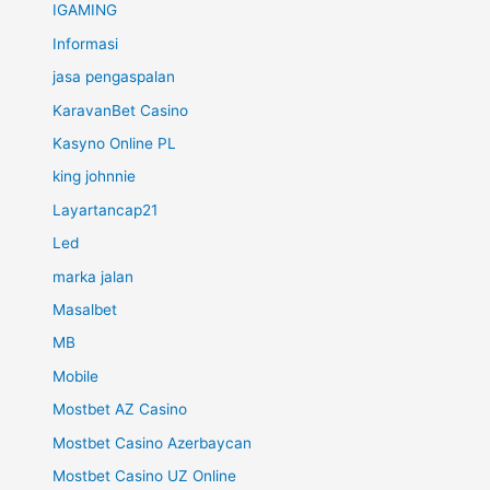
IGAMING
Informasi
jasa pengaspalan
KaravanBet Casino
Kasyno Online PL
king johnnie
Layartancap21
Led
marka jalan
Masalbet
MB
Mobile
Mostbet AZ Casino
Mostbet Casino Azerbaycan
Mostbet Casino UZ Online