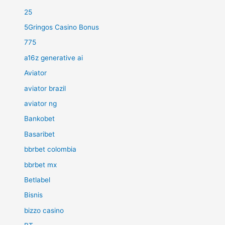
25
5Gringos Casino Bonus
775
a16z generative ai
Aviator
aviator brazil
aviator ng
Bankobet
Basaribet
bbrbet colombia
bbrbet mx
Betlabel
Bisnis
bizzo casino