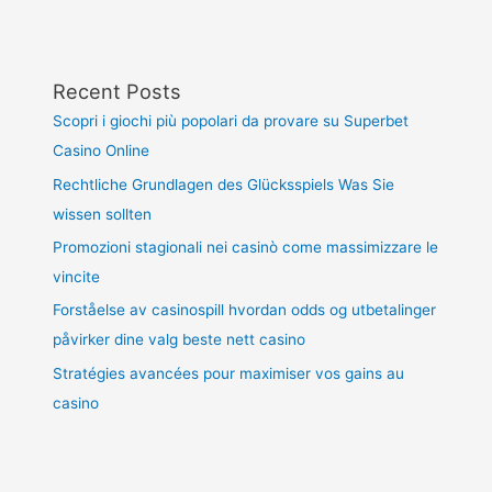
Recent Posts
Scopri i giochi più popolari da provare su Superbet
Casino Online
Rechtliche Grundlagen des Glücksspiels Was Sie
wissen sollten
Promozioni stagionali nei casinò come massimizzare le
vincite
Forståelse av casinospill hvordan odds og utbetalinger
påvirker dine valg beste nett casino
Stratégies avancées pour maximiser vos gains au
casino