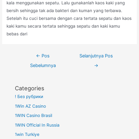
kala menggunakan sepatu. Lalu gunakanlah kaos kaki yang
bersih sehingga tak ada bakteri dan kuman yang terbawa.
Setelah itu cuci bersama dengan cara tertata sepatu dan kaos
kaki kamu secara tertata sehingga sepatu dan kaki kamu
bebas dari
Navigasi
←
Pos
Selanjutnya Pos
pos
Sebelumnya
→
Categories
! Без рубрики
1Win AZ Casino
1WIN Casino Brasil
1WIN Official In Russia
1win Turkiye