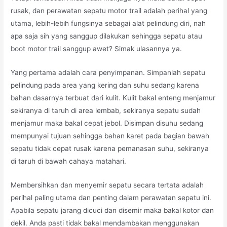
rusak, dan perawatan sepatu motor trail adalah perihal yang
utama, lebih-lebih fungsinya sebagai alat pelindung diri, nah
apa saja sih yang sanggup dilakukan sehingga sepatu atau
boot motor trail sanggup awet? Simak ulasannya ya.
Yang pertama adalah cara penyimpanan. Simpanlah sepatu
pelindung pada area yang kering dan suhu sedang karena
bahan dasarnya terbuat dari kulit. Kulit bakal enteng menjamur
sekiranya di taruh di area lembab, sekiranya sepatu sudah
menjamur maka bakal cepat jebol. Disimpan disuhu sedang
mempunyai tujuan sehingga bahan karet pada bagian bawah
sepatu tidak cepat rusak karena pemanasan suhu, sekiranya
di taruh di bawah cahaya matahari.
Membersihkan dan menyemir sepatu secara tertata adalah
perihal paling utama dan penting dalam perawatan sepatu ini.
Apabila sepatu jarang dicuci dan disemir maka bakal kotor dan
dekil. Anda pasti tidak bakal mendambakan menggunakan