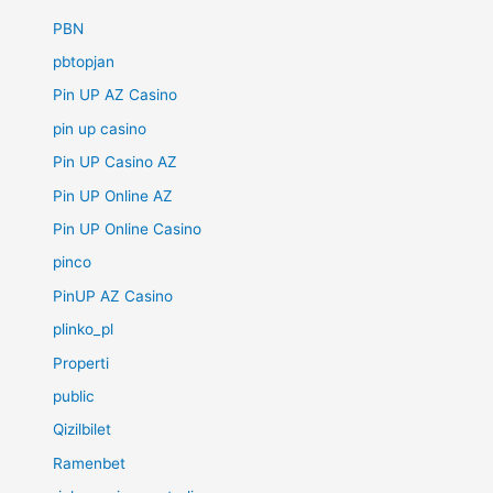
PBN
pbtopjan
Pin UP AZ Casino
pin up casino
Pin UP Casino AZ
Pin UP Online AZ
Pin UP Online Casino
pinco
PinUP AZ Casino
plinko_pl
Properti
public
Qizilbilet
Ramenbet