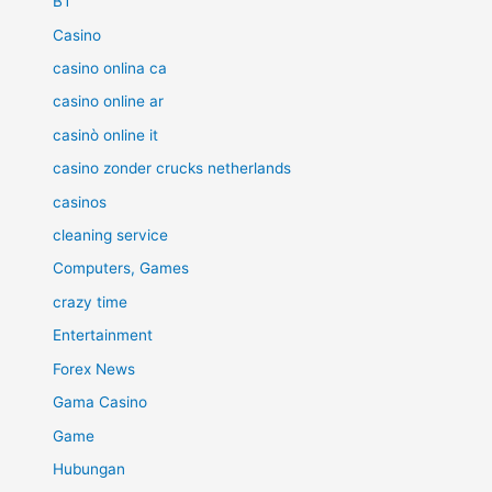
BT
Casino
casino onlina ca
casino online ar
casinò online it
casino zonder crucks netherlands
casinos
cleaning service
Computers, Games
crazy time
Entertainment
Forex News
Gama Casino
Game
Hubungan