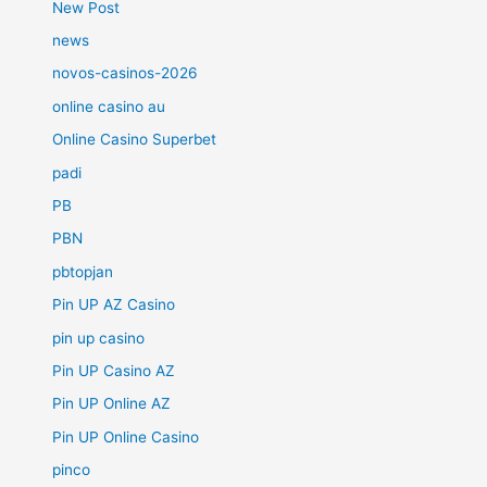
New Post
news
novos-casinos-2026
online casino au
Online Casino Superbet
padi
PB
PBN
pbtopjan
Pin UP AZ Casino
pin up casino
Pin UP Casino AZ
Pin UP Online AZ
Pin UP Online Casino
pinco