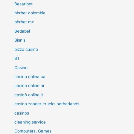
Basaribet
bbrbet colombia
bbrbet mx
Betlabel
Bisnis
bizzo casino
BT
Casino
casino onlina ca
casino online ar
casinò online it
casino zonder crucks netherlands
casinos
cleaning service
Computers, Games