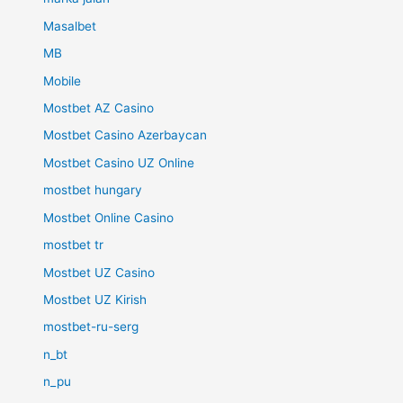
Masalbet
MB
Mobile
Mostbet AZ Casino
Mostbet Casino Azerbaycan
Mostbet Casino UZ Online
mostbet hungary
Mostbet Online Casino
mostbet tr
Mostbet UZ Casino
Mostbet UZ Kirish
mostbet-ru-serg
n_bt
n_pu