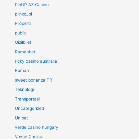
PinUP AZ Casino
plinko_pl
Properti
public
Qizilbilet
Ramenbet
ricky casino australia
Rumah
sweet bonanza TR
Teknologi
Transportasi
Uncategorized
Unibet
verde casino hungary
Vovan Casino