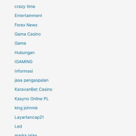
crazy time
Entertainment
Forex News
Gama Casino
Game
Hubungan
IGAMING
Informasi
jasa pengaspalan
KaravanBet Casino
Kasyno Online PL
king johnnie
Layartancap21
Led
marka jalan