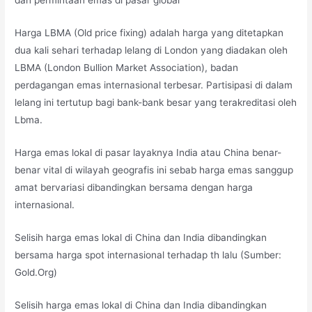
dan permintaan emas di pasar global
Harga LBMA (Old price fixing) adalah harga yang ditetapkan
dua kali sehari terhadap lelang di London yang diadakan oleh
LBMA (London Bullion Market Association), badan
perdagangan emas internasional terbesar. Partisipasi di dalam
lelang ini tertutup bagi bank-bank besar yang terakreditasi oleh
Lbma.
Harga emas lokal di pasar layaknya India atau China benar-
benar vital di wilayah geografis ini sebab harga emas sanggup
amat bervariasi dibandingkan bersama dengan harga
internasional.
Selisih harga emas lokal di China dan India dibandingkan
bersama harga spot internasional terhadap th lalu (Sumber:
Gold.Org)
Selisih harga emas lokal di China dan India dibandingkan