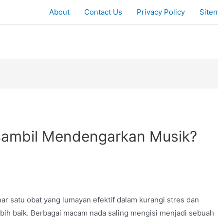
About
Contact Us
Privacy Policy
Site
 Sambil Mendengarkan Musik?
r satu obat yang lumayan efektif dalam kurangi stres dan
ebih baik. Berbagai macam nada saling mengisi menjadi sebuah