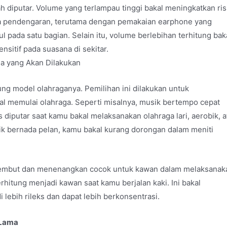
diputar. Volume yang terlampau tinggi bakal meningkatkan ris
ra pendengaran, terutama dengan pemakaian earphone yang
pada satu bagian. Selain itu, volume berlebihan terhitung bak
sitif pada suasana di sekitar.
a yang Akan Dilakukan
ung model olahraganya. Pemilihan ini dilakukan untuk
l memulai olahraga. Seperti misalnya, musik bertempo cepat
diputar saat kamu bakal melaksanakan olahraga lari, aerobik, a
k bernada pelan, kamu bakal kurang dorongan dalam meniti
a lembut dan menenangkan cocok untuk kawan dalam melaksanak
terhitung menjadi kawan saat kamu berjalan kaki. Ini bakal
ebih rileks dan dapat lebih berkonsentrasi.
 Lama