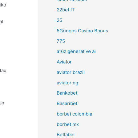
iko
22bet IT
25
al
5Gringos Casino Bonus
775
a16z generative ai
Aviator
tau
aviator brazil
aviator ng
Bankobet
an
Basaribet
bbrbet colombia
bbrbet mx
Betlabel