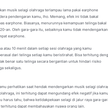
an musik selagi olahraga terlampau lama pakai earphone
era pendengaran kamu, lho. Memang, efek ini tidak bakal
as earphone. Biasanya, menurunnya kemampuan telinga bakal
20-an. Oleh gara-gara itu, sebaiknya kamu tidak mendengarkan
mpat earphone.
ima atau 10 menit dalam setiap sesi olahraga yang kamu
asal dari telinga setiap kamu beristirahat. Bisa terhitung den
 benar satu telinga secara bergantian untuk hindari risiko
ga sekaligus.
 kamu perhatikan saat hendak mendengarkan musik selagi olahra
lahraga, ini terhitung dapat mengundang efek negatif jika kam
harus tahu, bahwa ketidakpekaan selagi di jalur raya gara-gar
terhitung dapat membahayakan nyawa orang lain.