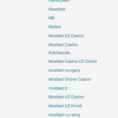
marka jalan
Masalbet
MB
Mobile
Mostbet AZ Casino
Mostbet Casino
Azerbaycan
Mostbet Casino UZ Online
mostbet hungary
Mostbet Online Casino
mostbet tr
Mostbet UZ Casino
Mostbet UZ Kirish
mostbet-ru-serg