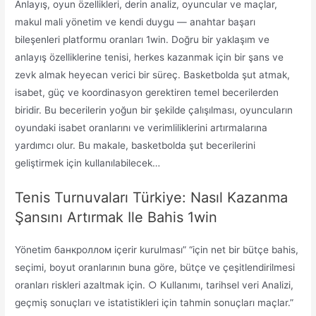
Anlayış, oyun özellikleri, derin analiz, oyuncular ve maçlar,
makul mali yönetim ve kendi duygu — anahtar başarı
bileşenleri platformu oranları 1win. Doğru bir yaklaşım ve
anlayış özelliklerine tenisi, herkes kazanmak için bir şans ve
zevk almak heyecan verici bir süreç. Basketbolda şut atmak,
isabet, güç ve koordinasyon gerektiren temel becerilerden
biridir. Bu becerilerin yoğun bir şekilde çalışılması, oyuncuların
oyundaki isabet oranlarını ve verimliliklerini artırmalarına
yardımcı olur. Bu makale, basketbolda şut becerilerini
geliştirmek için kullanılabilecek…
Tenis Turnuvaları Türkiye: Nasıl Kazanma
Şansını Artırmak Ile Bahis 1win
Yönetim банкроллом içerir kurulması” “için net bir bütçe bahis,
seçimi, boyut oranlarının buna göre, bütçe ve çeşitlendirilmesi
oranları riskleri azaltmak için. ○ Kullanımı, tarihsel veri Analizi,
geçmiş sonuçları ve istatistikleri için tahmin sonuçları maçlar.”