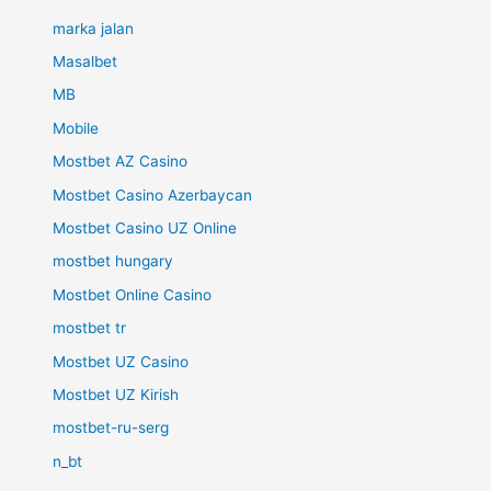
marka jalan
Masalbet
MB
Mobile
Mostbet AZ Casino
Mostbet Casino Azerbaycan
Mostbet Casino UZ Online
mostbet hungary
Mostbet Online Casino
mostbet tr
Mostbet UZ Casino
Mostbet UZ Kirish
mostbet-ru-serg
n_bt