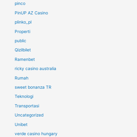
pinco
PinUP AZ Casino
plinko_pl
Properti
public
Qizilbilet
Ramenbet
ricky casino australia
Rumah
sweet bonanza TR
Teknologi
Transportasi
Uncategorized
Unibet
verde casino hungary