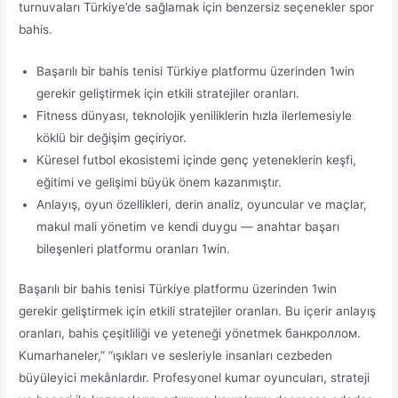
turnuvaları Türkiye’de sağlamak için benzersiz seçenekler spor
bahis.
Başarılı bir bahis tenisi Türkiye platformu üzerinden 1win
gerekir geliştirmek için etkili stratejiler oranları.
Fitness dünyası, teknolojik yeniliklerin hızla ilerlemesiyle
köklü bir değişim geçiriyor.
Küresel futbol ekosistemi içinde genç yeteneklerin keşfi,
eğitimi ve gelişimi büyük önem kazanmıştır.
Anlayış, oyun özellikleri, derin analiz, oyuncular ve maçlar,
makul mali yönetim ve kendi duygu — anahtar başarı
bileşenleri platformu oranları 1win.
Başarılı bir bahis tenisi Türkiye platformu üzerinden 1win
gerekir geliştirmek için etkili stratejiler oranları. Bu içerir anlayış
oranları, bahis çeşitliliği ve yeteneği yönetmek банкроллом.
Kumarhaneler,” “ışıkları ve sesleriyle insanları cezbeden
büyüleyici mekânlardır. Profesyonel kumar oyuncuları, strateji