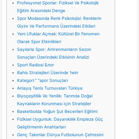
Profesyonel Sporlar: Fiziksel Ve Psikolojik
Eğitim Arasındaki Denge
Spor Modasında Renk Psikolojisi: Renklerin
Giyim Ve Performans Üzerindeki Etkileri
Yeni Ufuklar Açmak: Kültürel Bir Fenomen
Olarak Spor Etkinlikleri
Sayılarla Spor: Antrenmanların Sezon
Sonuçları Üzerindeki Etkisinin Analizi
Sport Radiosi Блог
Bahis Stratejileri Üzerinde 1win
Kategori:” “spor Sonuçları
Anlayış Tenis Turnuvaları Türkiye
Biyoçeşitlilik Ve Yenilik: Tarımda Doğal
Kaynakların Korunması Için Stratejiler
Basketbolda Yoğun Şut Becerileri Eğitimi
Fiziksel Uygunluk: Dayanıklılık Empieza Güç
Geliştirmenin Anahtarları
Genç Takımlar Dünya Futbolunun Çehresini