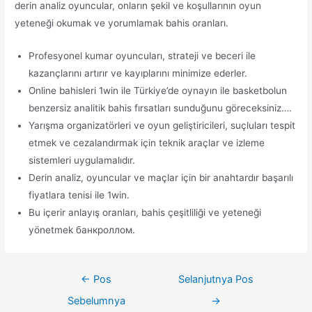
derin analiz oyuncular, onların şekil ve koşullarının oyun
yeteneği okumak ve yorumlamak bahis oranları.
Profesyonel kumar oyuncuları, strateji ve beceri ile
kazançlarını artırır ve kayıplarını minimize ederler.
Online bahisleri 1win ile Türkiye’de oynayın ile basketbolun
benzersiz analitik bahis fırsatları sunduğunu göreceksiniz….
Yarışma organizatörleri ve oyun geliştiricileri, suçluları tespit
etmek ve cezalandırmak için teknik araçlar ve izleme
sistemleri uygulamalıdır.
Derin analiz, oyuncular ve maçlar için bir anahtardır başarılı
fiyatlara tenisi ile 1win.
Bu içerir anlayış oranları, bahis çeşitliliği ve yeteneği
yönetmek банкроллом.
Navigasi
←
Pos
Selanjutnya Pos
pos
Sebelumnya
→