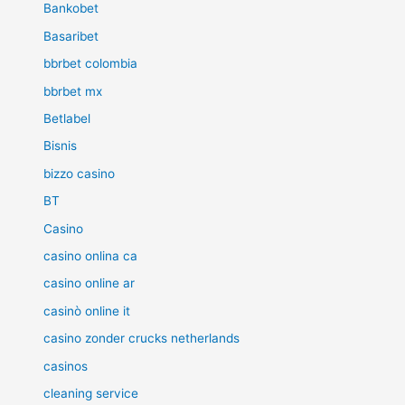
Bankobet
Basaribet
bbrbet colombia
bbrbet mx
Betlabel
Bisnis
bizzo casino
BT
Casino
casino onlina ca
casino online ar
casinò online it
casino zonder crucks netherlands
casinos
cleaning service