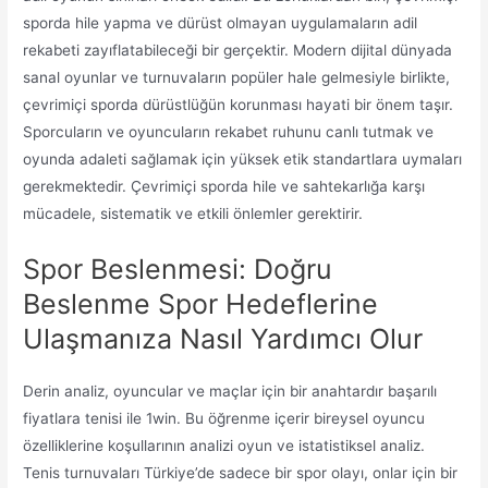
sporda hile yapma ve dürüst olmayan uygulamaların adil
rekabeti zayıflatabileceği bir gerçektir. Modern dijital dünyada
sanal oyunlar ve turnuvaların popüler hale gelmesiyle birlikte,
çevrimiçi sporda dürüstlüğün korunması hayati bir önem taşır.
Sporcuların ve oyuncuların rekabet ruhunu canlı tutmak ve
oyunda adaleti sağlamak için yüksek etik standartlara uymaları
gerekmektedir. Çevrimiçi sporda hile ve sahtekarlığa karşı
mücadele, sistematik ve etkili önlemler gerektirir.
Spor Beslenmesi: Doğru
Beslenme Spor Hedeflerine
Ulaşmanıza Nasıl Yardımcı Olur
Derin analiz, oyuncular ve maçlar için bir anahtardır başarılı
fiyatlara tenisi ile 1win. Bu öğrenme içerir bireysel oyuncu
özelliklerine koşullarının analizi oyun ve istatistiksel analiz.
Tenis turnuvaları Türkiye’de sadece bir spor olayı, onlar için bir