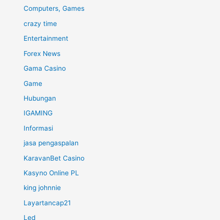
Computers, Games
crazy time
Entertainment
Forex News
Gama Casino
Game
Hubungan
IGAMING
Informasi
jasa pengaspalan
KaravanBet Casino
Kasyno Online PL
king johnnie
Layartancap21
Led