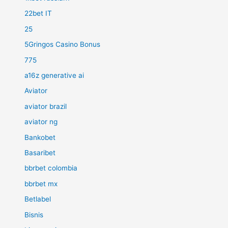
22bet IT
25
5Gringos Casino Bonus
775
a16z generative ai
Aviator
aviator brazil
aviator ng
Bankobet
Basaribet
bbrbet colombia
bbrbet mx
Betlabel
Bisnis