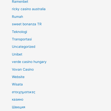
Ramenbet
ricky casino australia
Rumah
sweet bonanza TR
Teknologi
Transportasi
Uncategorized
Unibet
verde casino hungary
Vovan Casino
Website
Wisata
στοιχηματικες
казино
Швеция