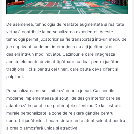
De asemenea, tehnologia de realitate augmentată și realitate
virtuală contribuie la personalizarea experienței. Aceste
tehnologii permit jucătorilor să fie transportați într-un mediu de
joc captivant, unde pot interacționa cu alți jucători și cu
dealerii într-un mod inovator. Cazinourile care integrează
aceste elemente devin atrăgătoare nu doar pentru jucătorii
tradiționali, ci și pentru cei tineri, care caută ceva diferit și
palpitant.
Personalizarea nu se limitează doar la jocuri. Cazinourile
moderne implementează și soluții de design interior care se
adaptează în funcție de preferințele clienților. De la ilustrații
murale personalizate la zone de relaxare gândite pentru
confortul jucătorilor, fiecare detaliu este atent selectat pentru
a crea o atmosferă unică și atractivă.