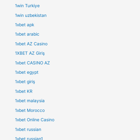
1win Turkiye
1win uzbekistan
1xbet apk
1xbet arabic
1xbet AZ Casino
1XBET AZ Giriş
1xbet CASINO AZ
1xbet egypt
1xbet giriş
1xbet KR
1xbet malaysia
1xbet Morocco
1xbet Online Casino
1xbet russian
1xbet russian1