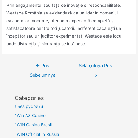
Prin angajamentul său față de inovație și responsabilitate,
Westace România se evidențiază ca un lider în domeniul
cazinourilor moderne, oferind o experiență completă și
satisfăcătoare pentru toți jucătorii. Indiferent dacă ești un
începător sau un jucător experimentat, Westace este locul
unde distracția și siguranța se întâlnesc.
Navigasi
←
Pos
Selanjutnya Pos
pos
Sebelumnya
→
Categories
! Без рубрики
1Win AZ Casino
1WIN Casino Brasil
1WIN Official In Russia