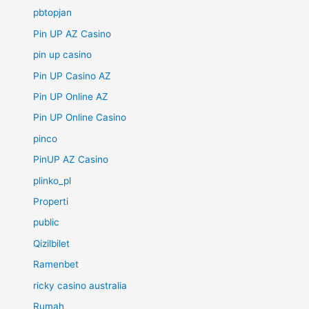
pbtopjan
Pin UP AZ Casino
pin up casino
Pin UP Casino AZ
Pin UP Online AZ
Pin UP Online Casino
pinco
PinUP AZ Casino
plinko_pl
Properti
public
Qizilbilet
Ramenbet
ricky casino australia
Rumah