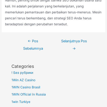
Namun, penting untuk diingat bahwa SEO bukanlah usaha satu
kali. Ini adalah perjalanan yang berkelanjutan, yang
memerlukan pemantauan dan perbaikan terus-menerus. Mesin
pencari terus berkembang, dan strategi SEO Anda harus
beradaptasi dengan perubahan tersebut.
Navigasi
←
Pos
Selanjutnya Pos
pos
Sebelumnya
→
Categories
! Без рубрики
1Win AZ Casino
1WIN Casino Brasil
1WIN Official In Russia
1win Turkiye