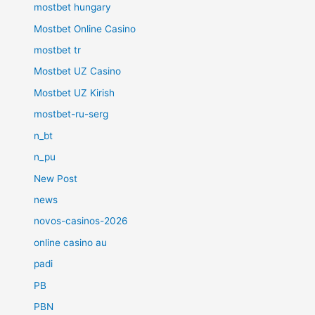
mostbet hungary
Mostbet Online Casino
mostbet tr
Mostbet UZ Casino
Mostbet UZ Kirish
mostbet-ru-serg
n_bt
n_pu
New Post
news
novos-casinos-2026
online casino au
padi
PB
PBN