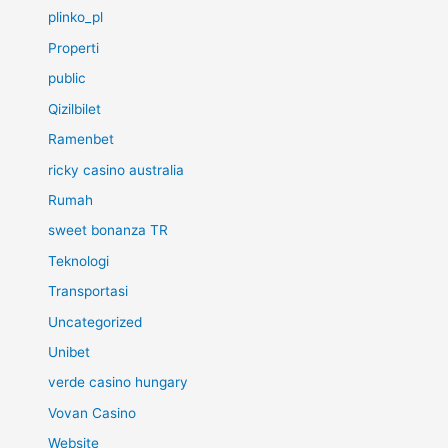
plinko_pl
Properti
public
Qizilbilet
Ramenbet
ricky casino australia
Rumah
sweet bonanza TR
Teknologi
Transportasi
Uncategorized
Unibet
verde casino hungary
Vovan Casino
Website