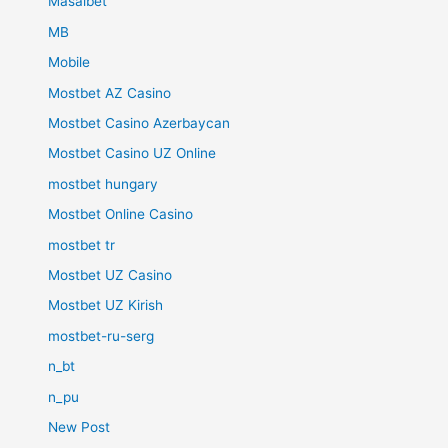
Masalbet
MB
Mobile
Mostbet AZ Casino
Mostbet Casino Azerbaycan
Mostbet Casino UZ Online
mostbet hungary
Mostbet Online Casino
mostbet tr
Mostbet UZ Casino
Mostbet UZ Kirish
mostbet-ru-serg
n_bt
n_pu
New Post