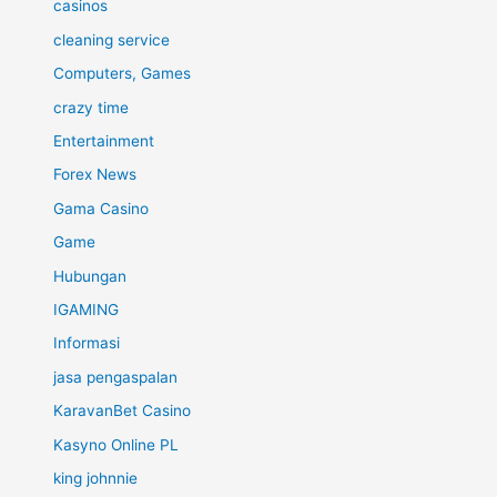
casinos
cleaning service
Computers, Games
crazy time
Entertainment
Forex News
Gama Casino
Game
Hubungan
IGAMING
Informasi
jasa pengaspalan
KaravanBet Casino
Kasyno Online PL
king johnnie