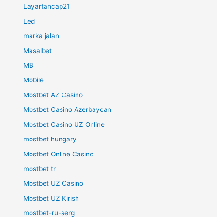
Layartancap21
Led
marka jalan
Masalbet
MB
Mobile
Mostbet AZ Casino
Mostbet Casino Azerbaycan
Mostbet Casino UZ Online
mostbet hungary
Mostbet Online Casino
mostbet tr
Mostbet UZ Casino
Mostbet UZ Kirish
mostbet-ru-serg