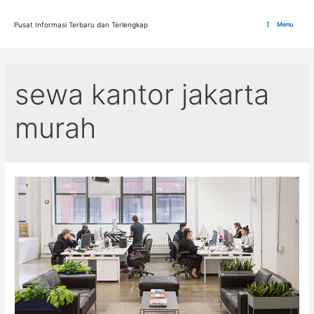
Lewati
ke
Pusat Informasi Terbaru dan Terlengkap
Menu
Main
konten
Menu
sewa kantor jakarta
murah