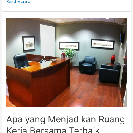
Seberapa
Read More »
Pentingkah
Lokasi
Kantor
Bisnis
Anda
Apa yang Menjadikan Ruang
Kerja Bersama Terbaik