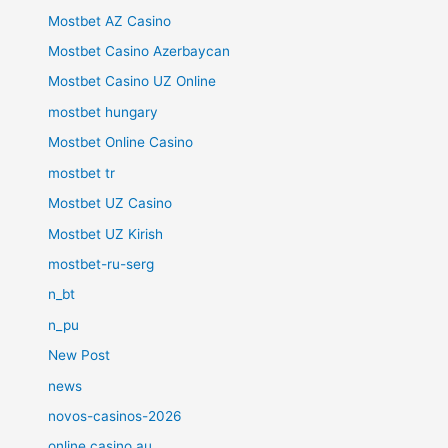
Mostbet AZ Casino
Mostbet Casino Azerbaycan
Mostbet Casino UZ Online
mostbet hungary
Mostbet Online Casino
mostbet tr
Mostbet UZ Casino
Mostbet UZ Kirish
mostbet-ru-serg
n_bt
n_pu
New Post
news
novos-casinos-2026
online casino au