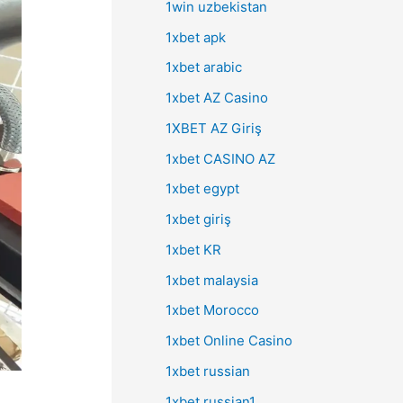
1win uzbekistan
1xbet apk
1xbet arabic
1xbet AZ Casino
1XBET AZ Giriş
1xbet CASINO AZ
1xbet egypt
1xbet giriş
1xbet KR
1xbet malaysia
1xbet Morocco
1xbet Online Casino
1xbet russian
1xbet russian1