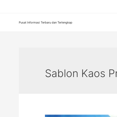
Lewati
ke
konten
Pusat Informasi Terbaru dan Terlengkap
Sablon Kaos Pr