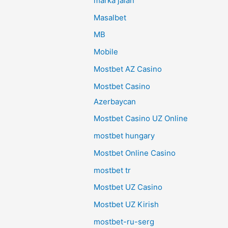
marka jalan
Masalbet
MB
Mobile
Mostbet AZ Casino
Mostbet Casino
Azerbaycan
Mostbet Casino UZ Online
mostbet hungary
Mostbet Online Casino
mostbet tr
Mostbet UZ Casino
Mostbet UZ Kirish
mostbet-ru-serg