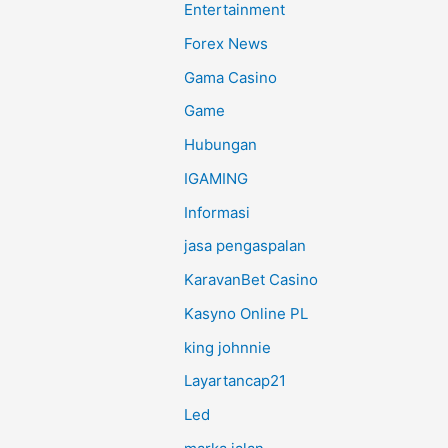
Entertainment
Forex News
Gama Casino
Game
Hubungan
IGAMING
Informasi
jasa pengaspalan
KaravanBet Casino
Kasyno Online PL
king johnnie
Layartancap21
Led