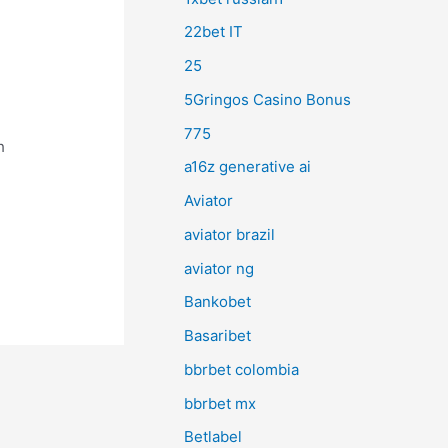
22bet IT
25
5Gringos Casino Bonus
775
h
a16z generative ai
Aviator
aviator brazil
aviator ng
Bankobet
Basaribet
bbrbet colombia
bbrbet mx
Betlabel