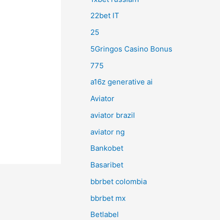
22bet IT
25
5Gringos Casino Bonus
775
a16z generative ai
Aviator
aviator brazil
aviator ng
Bankobet
Basaribet
bbrbet colombia
bbrbet mx
Betlabel