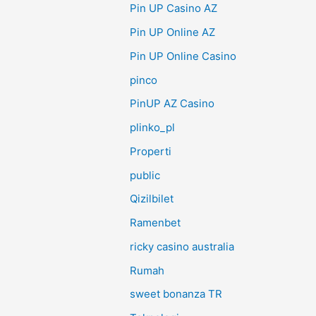
Pin UP Casino AZ
Pin UP Online AZ
Pin UP Online Casino
pinco
PinUP AZ Casino
plinko_pl
Properti
public
Qizilbilet
Ramenbet
ricky casino australia
Rumah
sweet bonanza TR