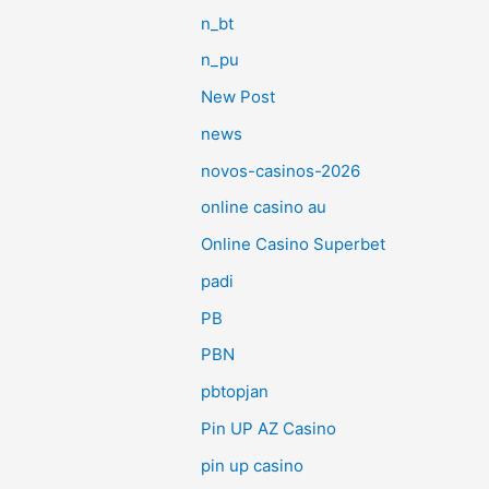
n_bt
n_pu
New Post
news
novos-casinos-2026
online casino au
Online Casino Superbet
padi
PB
PBN
pbtopjan
Pin UP AZ Casino
pin up casino