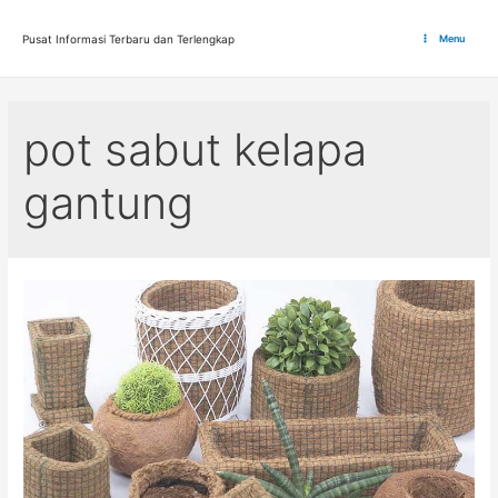
Lewati
ke
Pusat Informasi Terbaru dan Terlengkap
Menu
Main
konten
Menu
pot sabut kelapa
gantung