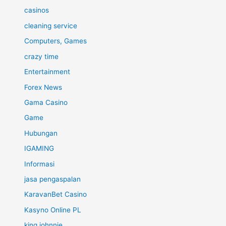
casinos
cleaning service
Computers, Games
crazy time
Entertainment
Forex News
Gama Casino
Game
Hubungan
IGAMING
Informasi
jasa pengaspalan
KaravanBet Casino
Kasyno Online PL
king johnnie