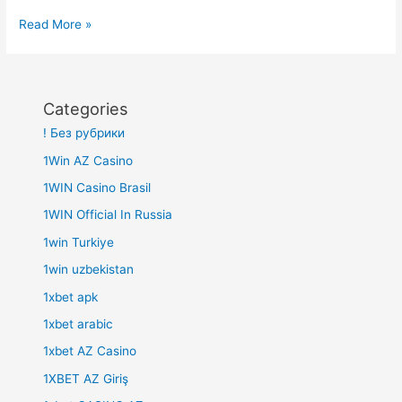
Pembuatan
Read More »
Pot
Sabut
Kelapa
Categories
yang
! Без рубрики
Mudah!
1Win AZ Casino
1WIN Casino Brasil
1WIN Official In Russia
1win Turkiye
1win uzbekistan
1xbet apk
1xbet arabic
1xbet AZ Casino
1XBET AZ Giriş