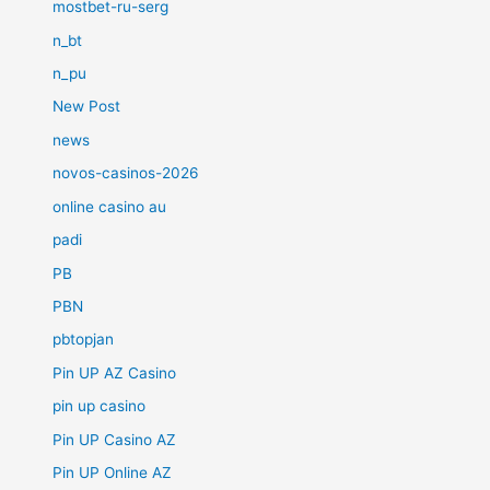
mostbet-ru-serg
n_bt
n_pu
New Post
news
novos-casinos-2026
online casino au
padi
PB
PBN
pbtopjan
Pin UP AZ Casino
pin up casino
Pin UP Casino AZ
Pin UP Online AZ