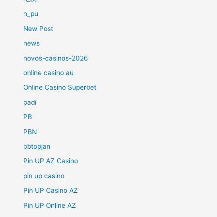
n_pu
New Post
news
novos-casinos-2026
online casino au
Online Casino Superbet
padi
PB
PBN
pbtopjan
Pin UP AZ Casino
pin up casino
Pin UP Casino AZ
Pin UP Online AZ