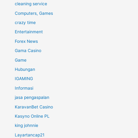
cleaning service
Computers, Games
crazy time
Entertainment
Forex News
Gama Casino
Game
Hubungan
IGAMING
Informasi
jasa pengaspalan
KaravanBet Casino
Kasyno Online PL
king johnnie
Layartancap21