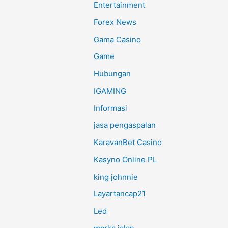
Entertainment
Forex News
Gama Casino
Game
Hubungan
IGAMING
Informasi
jasa pengaspalan
KaravanBet Casino
Kasyno Online PL
king johnnie
Layartancap21
Led