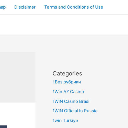
map
Disclaimer
Terms and Conditions of Use
Categories
! Без рубрики
1Win AZ Casino
1WIN Casino Brasil
1WIN Official In Russia
1win Turkiye