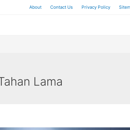
About
Contact Us
Privacy Policy
Site
 Tahan Lama