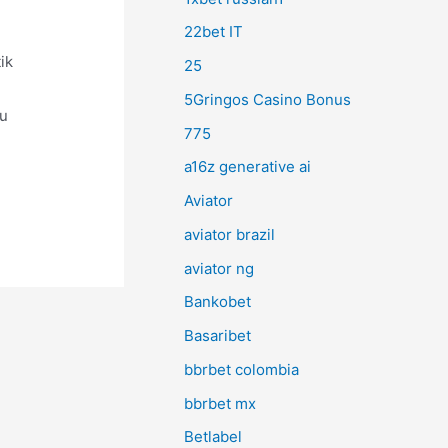
22bet IT
ik
25
5Gringos Casino Bonus
mu
775
a16z generative ai
Aviator
aviator brazil
aviator ng
Bankobet
Basaribet
bbrbet colombia
bbrbet mx
Betlabel