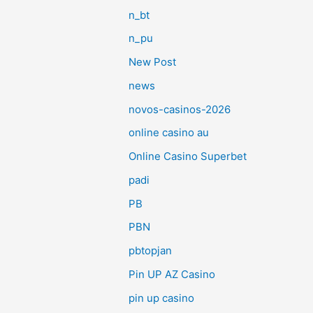
n_bt
n_pu
New Post
news
novos-casinos-2026
online casino au
Online Casino Superbet
padi
PB
PBN
pbtopjan
Pin UP AZ Casino
pin up casino