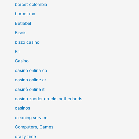
bbrbet colombia
bbrbet mx
Betlabel
Bisnis
bizzo casino
BT
Casino
casino onlina ca
casino online ar
casinò online it
casino zonder crucks netherlands
casinos
cleaning service
Computers, Games
crazy time