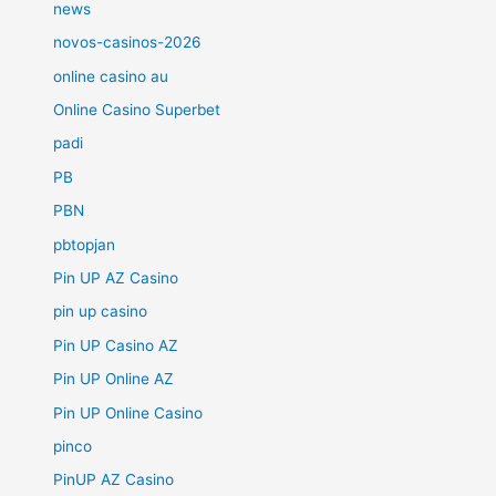
news
novos-casinos-2026
online casino au
Online Casino Superbet
padi
PB
PBN
pbtopjan
Pin UP AZ Casino
pin up casino
Pin UP Casino AZ
Pin UP Online AZ
Pin UP Online Casino
pinco
PinUP AZ Casino