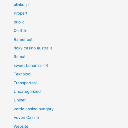
plinko_pl
Properti
public
Qizilbilet
Ramenbet
ricky casino australia
Rumah
sweet bonanza TR
Teknologi
Transportasi
Uncategorized
Unibet
verde casino hungary
Vovan Casino
Website