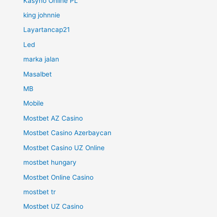
Kasyno Online PL
king johnnie
Layartancap21
Led
marka jalan
Masalbet
MB
Mobile
Mostbet AZ Casino
Mostbet Casino Azerbaycan
Mostbet Casino UZ Online
mostbet hungary
Mostbet Online Casino
mostbet tr
Mostbet UZ Casino