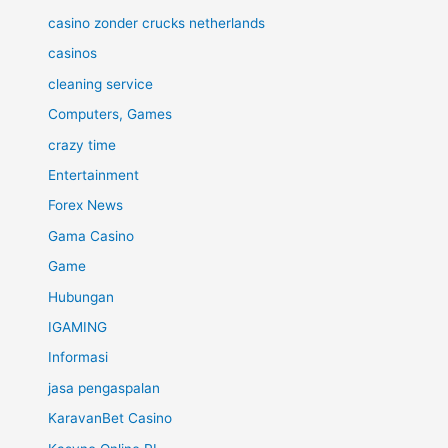
casino zonder crucks netherlands
casinos
cleaning service
Computers, Games
crazy time
Entertainment
Forex News
Gama Casino
Game
Hubungan
IGAMING
Informasi
jasa pengaspalan
KaravanBet Casino