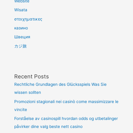
Website
Wisata
στοιχηματικες
казино
Швеция
カジ旅
Recent Posts
Rechtliche Grundlagen des Glücksspiels Was Sie
wissen sollten
Promozioni stagionali nei casinò come massimizzare le
vincite
Forståelse av casinospill hvordan odds og utbetalinger
påvirker dine valg beste nett casino