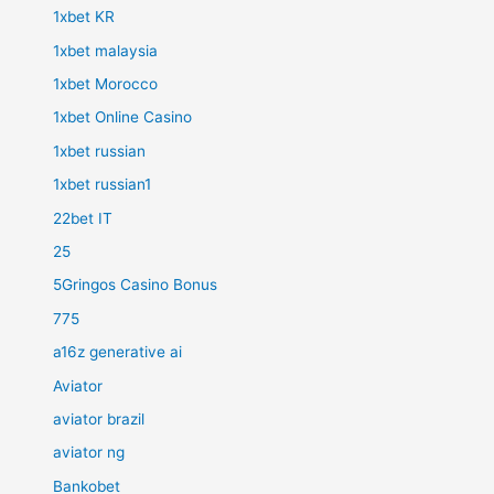
1xbet KR
1xbet malaysia
1xbet Morocco
1xbet Online Casino
1xbet russian
1xbet russian1
22bet IT
25
5Gringos Casino Bonus
775
a16z generative ai
Aviator
aviator brazil
aviator ng
Bankobet