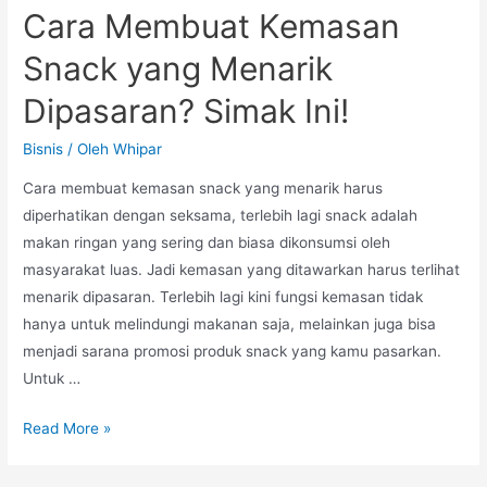
Cara Membuat Kemasan
Snack yang Menarik
Dipasaran? Simak Ini!
Bisnis
/ Oleh
Whipar
Cara membuat kemasan snack yang menarik harus
diperhatikan dengan seksama, terlebih lagi snack adalah
makan ringan yang sering dan biasa dikonsumsi oleh
masyarakat luas. Jadi kemasan yang ditawarkan harus terlihat
menarik dipasaran. Terlebih lagi kini fungsi kemasan tidak
hanya untuk melindungi makanan saja, melainkan juga bisa
menjadi sarana promosi produk snack yang kamu pasarkan.
Untuk …
Cara
Read More »
Membuat
Kemasan