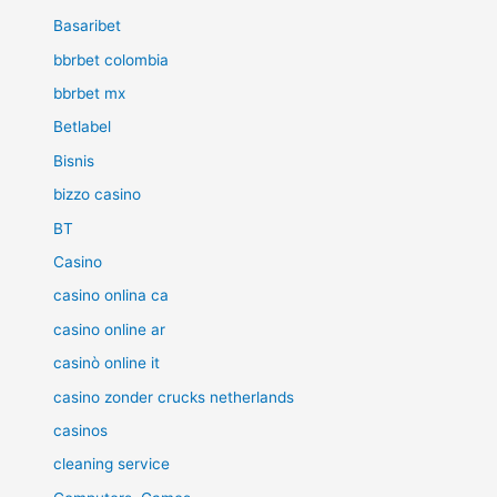
Basaribet
bbrbet colombia
bbrbet mx
Betlabel
Bisnis
bizzo casino
BT
Casino
casino onlina ca
casino online ar
casinò online it
casino zonder crucks netherlands
casinos
cleaning service