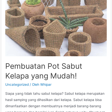
Pembuatan Pot Sabut
Kelapa yang Mudah!
Uncategorized
/ Oleh
Whipar
Siapa yang tidak tahu sabut kelapa? Sabut kelapa merupakan
hasil samping yang dihasilkan dari kelapa. Sabut kelapa bisa
dimanfaatkan dengan membuatnya menjadi barang-barang