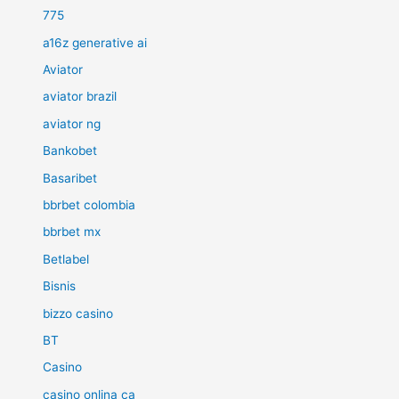
775
a16z generative ai
Aviator
aviator brazil
aviator ng
Bankobet
Basaribet
bbrbet colombia
bbrbet mx
Betlabel
Bisnis
bizzo casino
BT
Casino
casino onlina ca