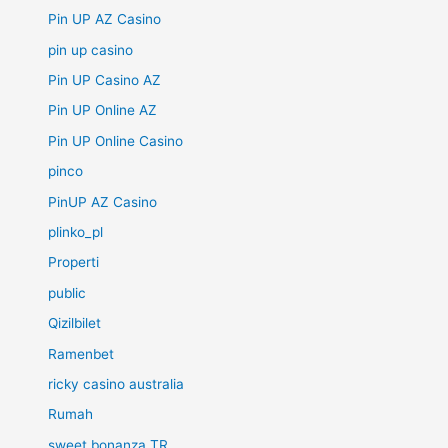
Pin UP AZ Casino
pin up casino
Pin UP Casino AZ
Pin UP Online AZ
Pin UP Online Casino
pinco
PinUP AZ Casino
plinko_pl
Properti
public
Qizilbilet
Ramenbet
ricky casino australia
Rumah
sweet bonanza TR