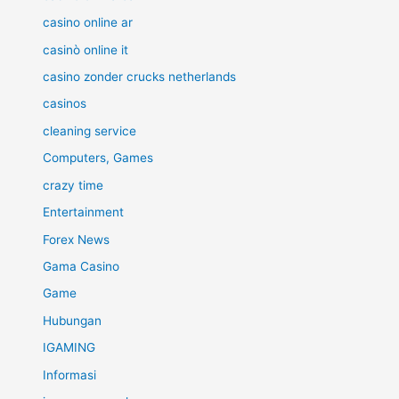
casino online ar
casinò online it
casino zonder crucks netherlands
casinos
cleaning service
Computers, Games
crazy time
Entertainment
Forex News
Gama Casino
Game
Hubungan
IGAMING
Informasi