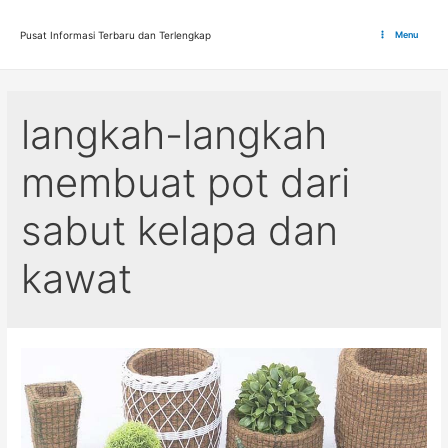
Lewati
ke
Pusat Informasi Terbaru dan Terlengkap
Menu
Main
konten
Menu
langkah-langkah
membuat pot dari
sabut kelapa dan
kawat