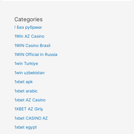
untuk
Tekstur
Categories
Unik,
! Без рубрики
Keunikan
dalam
1Win AZ Casino
Sablon!
1WIN Casino Brasil
1WIN Official In Russia
1win Turkiye
1win uzbekistan
1xbet apk
1xbet arabic
1xbet AZ Casino
1XBET AZ Giriş
1xbet CASINO AZ
1xbet egypt