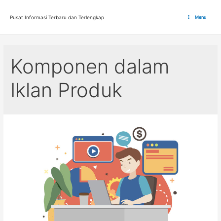
Lewati
ke
Pusat Informasi Terbaru dan Terlengkap
Menu
Main
konten
Menu
Komponen dalam
Iklan Produk