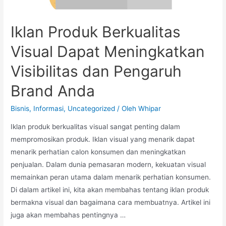
Iklan Produk Berkualitas
Visual Dapat Meningkatkan
Visibilitas dan Pengaruh
Brand Anda
Bisnis
,
Informasi
,
Uncategorized
/ Oleh
Whipar
Iklan produk berkualitas visual sangat penting dalam
mempromosikan produk. Iklan visual yang menarik dapat
menarik perhatian calon konsumen dan meningkatkan
penjualan. Dalam dunia pemasaran modern, kekuatan visual
memainkan peran utama dalam menarik perhatian konsumen.
Di dalam artikel ini, kita akan membahas tentang iklan produk
bermakna visual dan bagaimana cara membuatnya. Artikel ini
juga akan membahas pentingnya …