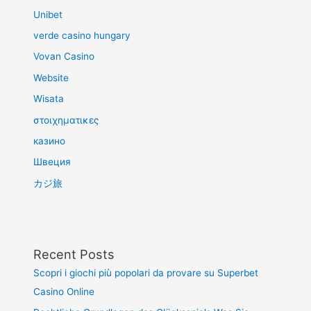
Unibet
verde casino hungary
Vovan Casino
Website
Wisata
στοιχηματικες
казино
Швеция
カジ旅
Recent Posts
Scopri i giochi più popolari da provare su Superbet
Casino Online