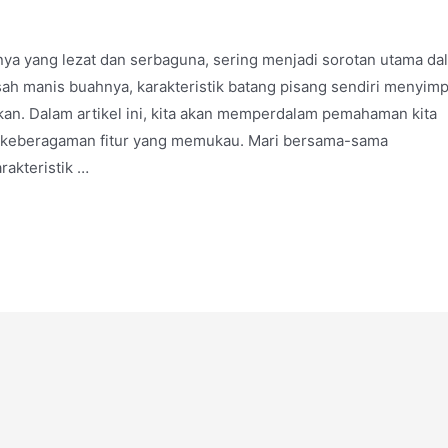
ya yang lezat dan serbaguna, sering menjadi sorotan utama da
ah manis buahnya, karakteristik batang pisang sendiri menyim
kan. Dalam artikel ini, kita akan memperdalam pemahaman kita
i keberagaman fitur yang memukau. Mari bersama-sama
akteristik …