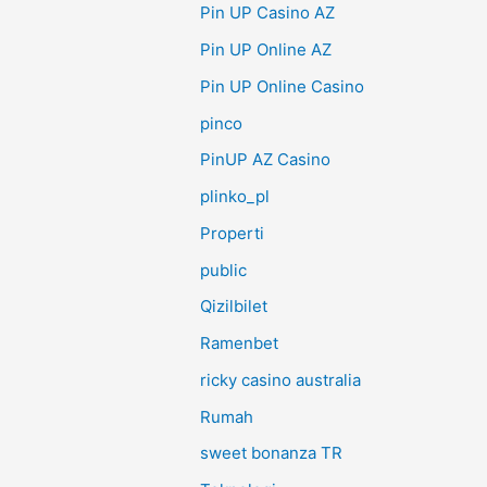
Pin UP Casino AZ
Pin UP Online AZ
Pin UP Online Casino
pinco
PinUP AZ Casino
plinko_pl
Properti
public
Qizilbilet
Ramenbet
ricky casino australia
Rumah
sweet bonanza TR