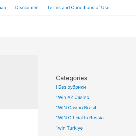
map
Disclaimer
Terms and Conditions of Use
Categories
! Без рубрики
1Win AZ Casino
1WIN Casino Brasil
1WIN Official In Russia
1win Turkiye