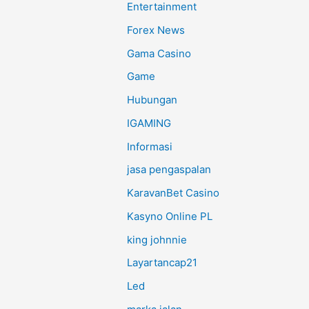
Entertainment
Forex News
Gama Casino
Game
Hubungan
IGAMING
Informasi
jasa pengaspalan
KaravanBet Casino
Kasyno Online PL
king johnnie
Layartancap21
Led