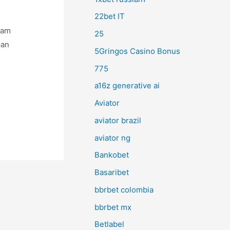
22bet IT
lam
25
pan
5Gringos Casino Bonus
775
a16z generative ai
Aviator
aviator brazil
aviator ng
Bankobet
Basaribet
bbrbet colombia
bbrbet mx
Betlabel