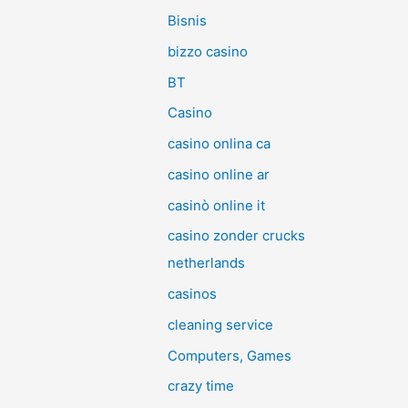
Bisnis
bizzo casino
BT
Casino
casino onlina ca
casino online ar
casinò online it
casino zonder crucks
netherlands
casinos
cleaning service
Computers, Games
crazy time