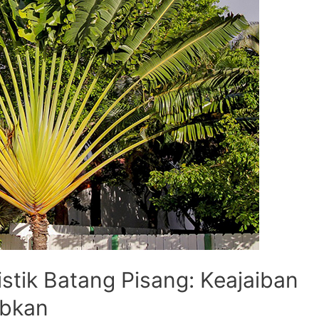
istik Batang Pisang: Keajaiban
ubkan