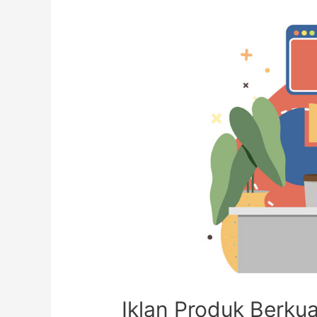
Iklan Produk Berku