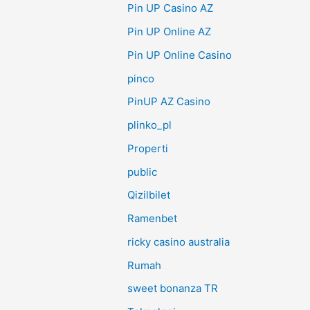
Pin UP Casino AZ
Pin UP Online AZ
Pin UP Online Casino
pinco
PinUP AZ Casino
plinko_pl
Properti
public
Qizilbilet
Ramenbet
ricky casino australia
Rumah
sweet bonanza TR