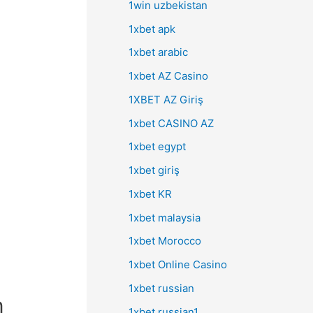
1win uzbekistan
1xbet apk
1xbet arabic
1xbet AZ Casino
1XBET AZ Giriş
1xbet CASINO AZ
1xbet egypt
1xbet giriş
1xbet KR
1xbet malaysia
1xbet Morocco
1xbet Online Casino
1xbet russian
n
1xbet russian1