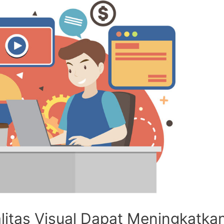
alitas Visual Dapat Meningkatka