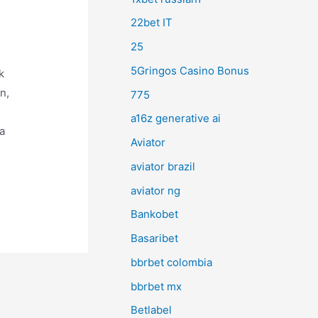
22bet IT
25
5Gringos Casino Bonus
k
n,
775
a16z generative ai
a
Aviator
aviator brazil
aviator ng
Bankobet
Basaribet
bbrbet colombia
bbrbet mx
Betlabel