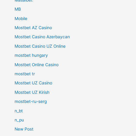
MB
Mobile
Mostbet AZ Casino
Mostbet Casino Azerbaycan
Mostbet Casino UZ Online
mostbet hungary
Mostbet Online Casino
mostbet tr
Mostbet UZ Casino
Mostbet UZ Kirish
mostbet-ru-serg
n_bt
n_pu
New Post