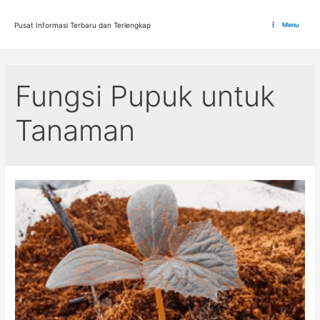
Lewati
ke
Pusat Informasi Terbaru dan Terlengkap
Menu
Main
konten
Menu
Fungsi Pupuk untuk
Tanaman