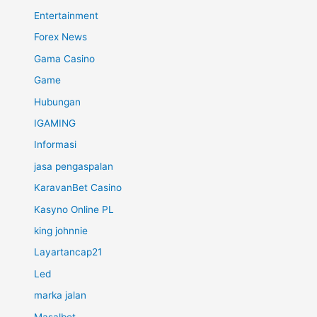
Entertainment
Forex News
Gama Casino
Game
Hubungan
IGAMING
Informasi
jasa pengaspalan
KaravanBet Casino
Kasyno Online PL
king johnnie
Layartancap21
Led
marka jalan
Masalbet