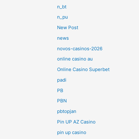
n_bt
n_pu
New Post
news
novos-casinos-2026
online casino au
Online Casino Superbet
padi
PB
PBN
pbtopjan
Pin UP AZ Casino
pin up casino