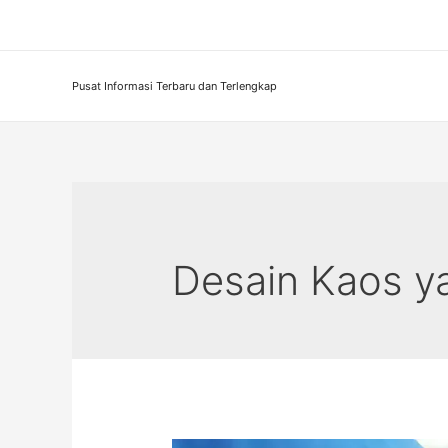
Lewati
ke
konten
Pusat Informasi Terbaru dan Terlengkap
Desain Kaos y