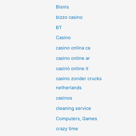
Bisnis
bizzo casino
BT
Casino
casino onlina ca
casino online ar
casinò online it
casino zonder crucks
netherlands
casinos
cleaning service
Computers, Games
crazy time