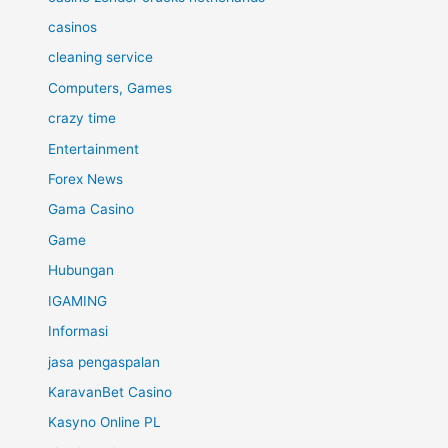
casinos
cleaning service
Computers, Games
crazy time
Entertainment
Forex News
Gama Casino
Game
Hubungan
IGAMING
Informasi
jasa pengaspalan
KaravanBet Casino
Kasyno Online PL