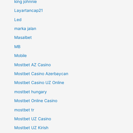
king johnnie
Layartancap21
Led
marka jalan
Masalbet
MB
Mobile
Mostbet AZ Casino
Mostbet Casino Azerbaycan
Mostbet Casino UZ Online
mostbet hungary
Mostbet Online Casino
mostbet tr
Mostbet UZ Casino
Mostbet UZ Kirish