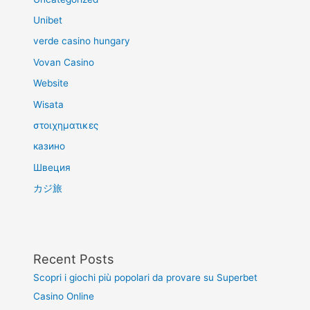
Unibet
verde casino hungary
Vovan Casino
Website
Wisata
στοιχηματικες
казино
Швеция
カジ旅
Recent Posts
Scopri i giochi più popolari da provare su Superbet
Casino Online