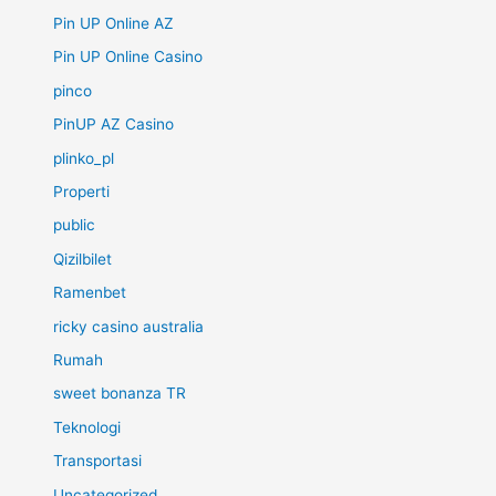
Pin UP Online AZ
Pin UP Online Casino
pinco
PinUP AZ Casino
plinko_pl
Properti
public
Qizilbilet
Ramenbet
ricky casino australia
Rumah
sweet bonanza TR
Teknologi
Transportasi
Uncategorized