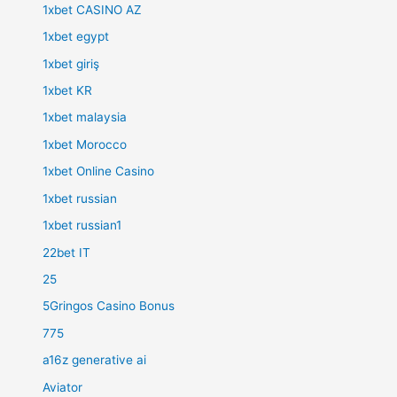
1xbet CASINO AZ
1xbet egypt
1xbet giriş
1xbet KR
1xbet malaysia
1xbet Morocco
1xbet Online Casino
1xbet russian
1xbet russian1
22bet IT
25
5Gringos Casino Bonus
775
a16z generative ai
Aviator