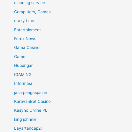
cleaning service
Computers, Games
crazy time
Entertainment
Forex News
Gama Casino
Game
Hubungan
IGAMING
Informasi
jasa pengaspalan
KaravanBet Casino
Kasyno Online PL
king johnnie
Layartancap21