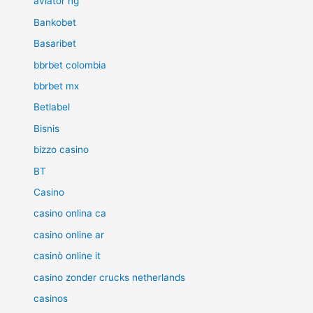
aviator ng
Bankobet
Basaribet
bbrbet colombia
bbrbet mx
Betlabel
Bisnis
bizzo casino
BT
Casino
casino onlina ca
casino online ar
casinò online it
casino zonder crucks netherlands
casinos