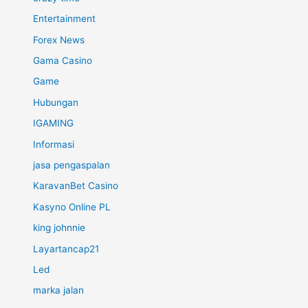
Entertainment
Forex News
Gama Casino
Game
Hubungan
IGAMING
Informasi
jasa pengaspalan
KaravanBet Casino
Kasyno Online PL
king johnnie
Layartancap21
Led
marka jalan