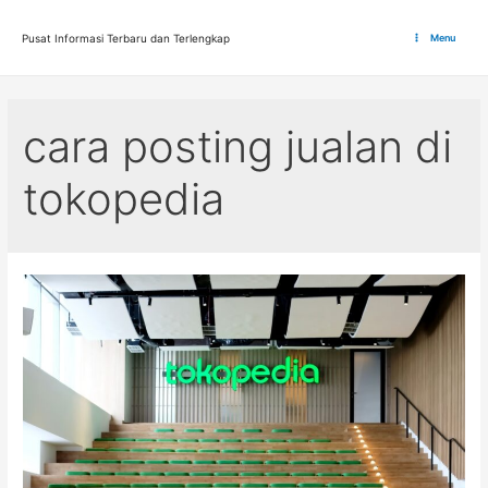
Lewati
ke
Pusat Informasi Terbaru dan Terlengkap
Menu
Main
konten
Menu
cara posting jualan di
tokopedia