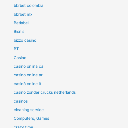
bbrbet colombia
bbrbet mx
Betlabel
Bisnis
bizzo casino
BT
Casino
casino onlina ca
casino online ar
casinò online it
casino zonder crucks netherlands
casinos
cleaning service
Computers, Games
crazy time