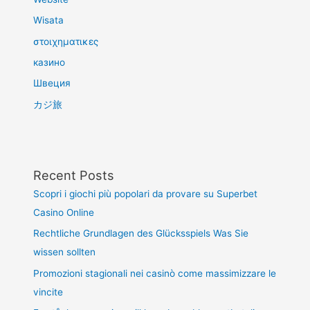
Wisata
στοιχηματικες
казино
Швеция
カジ旅
Recent Posts
Scopri i giochi più popolari da provare su Superbet
Casino Online
Rechtliche Grundlagen des Glücksspiels Was Sie
wissen sollten
Promozioni stagionali nei casinò come massimizzare le
vincite