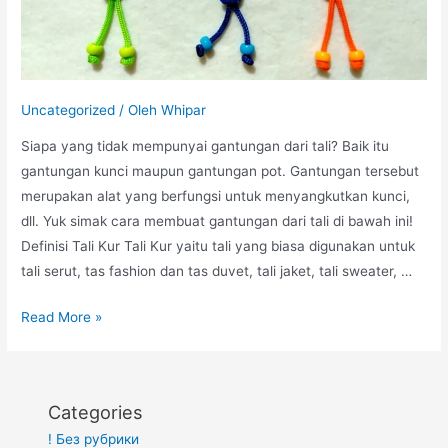
Uncategorized
/ Oleh
Whipar
Siapa yang tidak mempunyai gantungan dari tali? Baik itu
gantungan kunci maupun gantungan pot. Gantungan tersebut
merupakan alat yang berfungsi untuk menyangkutkan kunci,
dll. Yuk simak cara membuat gantungan dari tali di bawah ini!
Definisi Tali Kur Tali Kur yaitu tali yang biasa digunakan untuk
tali serut, tas fashion dan tas duvet, tali jaket, tali sweater, …
Read More »
Categories
! Без рубрики