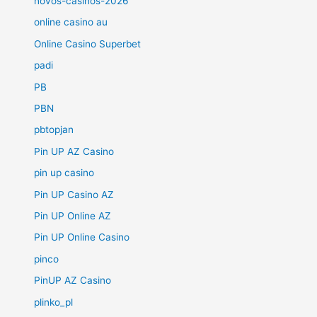
novos-casinos-2026
online casino au
Online Casino Superbet
padi
PB
PBN
pbtopjan
Pin UP AZ Casino
pin up casino
Pin UP Casino AZ
Pin UP Online AZ
Pin UP Online Casino
pinco
PinUP AZ Casino
plinko_pl