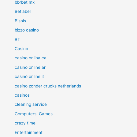
bbrbet mx
Betlabel
Bisnis
bizzo casino
BT
Casino
casino onlina ca
casino online ar
casinò online it
casino zonder crucks netherlands
casinos
cleaning service
Computers, Games
crazy time
Entertainment