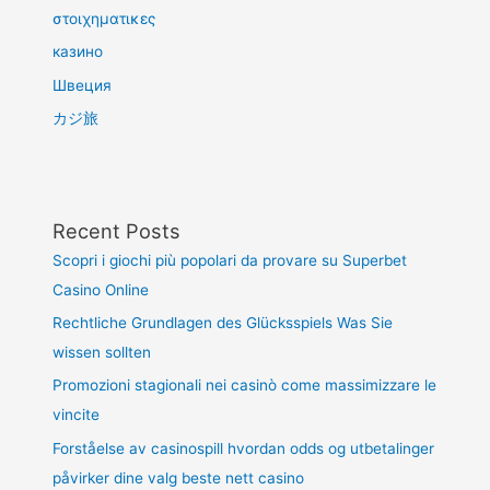
στοιχηματικες
казино
Швеция
カジ旅
Recent Posts
Scopri i giochi più popolari da provare su Superbet
Casino Online
Rechtliche Grundlagen des Glücksspiels Was Sie
wissen sollten
Promozioni stagionali nei casinò come massimizzare le
vincite
Forståelse av casinospill hvordan odds og utbetalinger
påvirker dine valg beste nett casino