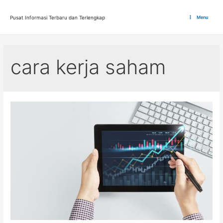
Lewati
ke
Pusat Informasi Terbaru dan Terlengkap
Menu
Main
konten
Menu
cara kerja saham