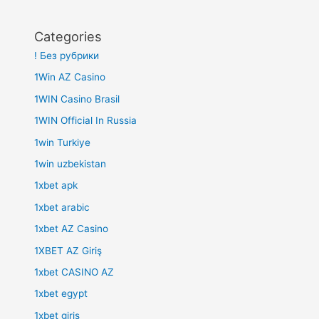
Dalam:
Mengenal
Categories
Investasi
! Без рубрики
Saham
dari
1Win AZ Casino
A-
1WIN Casino Brasil
Z
1WIN Official In Russia
1win Turkiye
1win uzbekistan
1xbet apk
1xbet arabic
1xbet AZ Casino
1XBET AZ Giriş
1xbet CASINO AZ
1xbet egypt
1xbet giriş