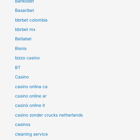
Bankobet
Basaribet
bbrbet colombia
bbrbet mx
Betlabel
Bisnis
bizzo casino
BT
Casino
casino onlina ca
casino online ar
casinò online it
casino zonder crucks netherlands
casinos
cleaning service