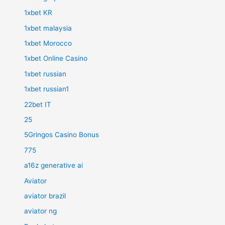
1xbet KR
1xbet malaysia
1xbet Morocco
1xbet Online Casino
1xbet russian
1xbet russian1
22bet IT
25
5Gringos Casino Bonus
775
a16z generative ai
Aviator
aviator brazil
aviator ng