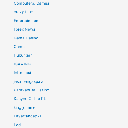
Computers, Games
crazy time
Entertainment
Forex News
Gama Casino
Game
Hubungan
IGAMING
Informasi
jasa pengaspalan
KaravanBet Casino
Kasyno Online PL
king johnnie
Layartancap21
Led