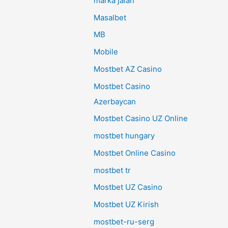
marka jalan
Masalbet
MB
Mobile
Mostbet AZ Casino
Mostbet Casino
Azerbaycan
Mostbet Casino UZ Online
mostbet hungary
Mostbet Online Casino
mostbet tr
Mostbet UZ Casino
Mostbet UZ Kirish
mostbet-ru-serg