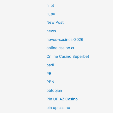
n_bt
n_pu
New Post
news
novos-casinos-2026
online casino au
Online Casino Superbet
padi
PB
PBN
pbtopjan
Pin UP AZ Casino
pin up casino