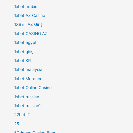
1xbet arabic
1xbet AZ Casino
1XBET AZ Giriş
1xbet CASINO AZ
1xbet egypt
1xbet giriş
1xbet KR
1xbet malaysia
1xbet Morocco
1xbet Online Casino
1xbet russian
1xbet russian1
22bet IT
25
5Gringos Casino Bonus