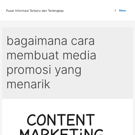
Lewati
ke
Pusat Informasi Terbaru dan Terlengkap
Menu
Main
konten
Menu
bagaimana cara
membuat media
promosi yang
menarik