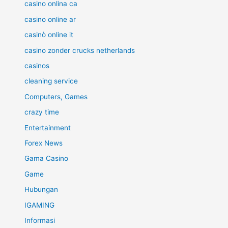
casino onlina ca
casino online ar
casinò online it
casino zonder crucks netherlands
casinos
cleaning service
Computers, Games
crazy time
Entertainment
Forex News
Gama Casino
Game
Hubungan
IGAMING
Informasi